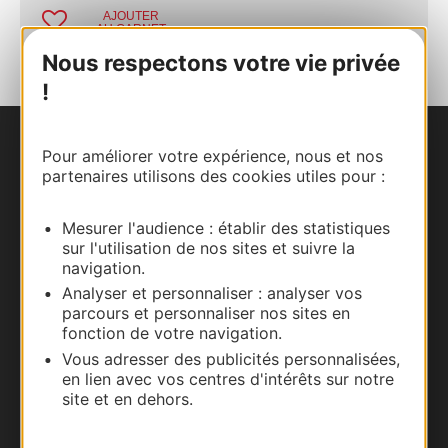
AJOUTER
AU CARNET
Nous respectons votre vie privée
!
Pour améliorer votre expérience, nous et nos
Nous contacter
partenaires utilisons des cookies utiles pour :
Carte interactive
Mesurer l'audience : établir des statistiques
sur l'utilisation de nos sites et suivre la
Documentation
navigation.
Analyser et personnaliser : analyser vos
parcours et personnaliser nos sites en
fonction de votre navigation.
Vous adresser des publicités personnalisées,
en lien avec vos centres d'intérêts sur notre
site et en dehors.