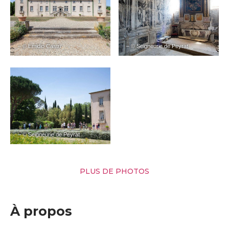
– © Emidio Castri
– © Seigneurie de Peyrat
– © Seigneurie de Peyrat
PLUS DE PHOTOS
À propos