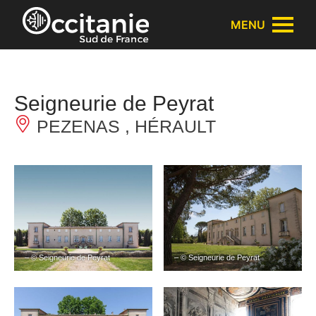
Panneau de gestion des cookies
MENU
Seigneurie de Peyrat
PEZENAS , HÉRAULT
– © Seigneurie de Peyrat
– © Seigneurie de Peyrat