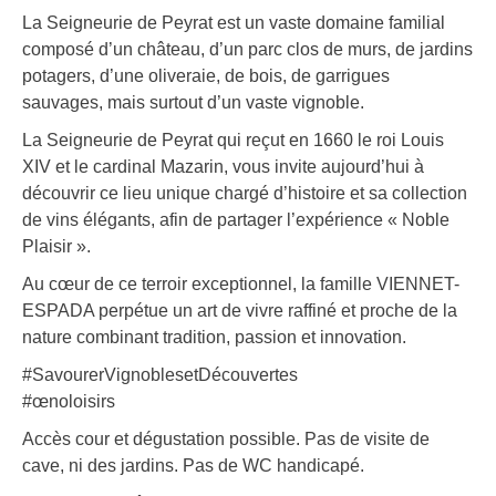
La Seigneurie de Peyrat est un vaste domaine familial
composé d’un château, d’un parc clos de murs, de jardins
potagers, d’une oliveraie, de bois, de garrigues
sauvages, mais surtout d’un vaste vignoble.
La Seigneurie de Peyrat qui reçut en 1660 le roi Louis
XIV et le cardinal Mazarin, vous invite aujourd’hui à
découvrir ce lieu unique chargé d’histoire et sa collection
de vins élégants, afin de partager l’expérience « Noble
Plaisir ».
Au cœur de ce terroir exceptionnel, la famille VIENNET-
ESPADA perpétue un art de vivre raffiné et proche de la
nature combinant tradition, passion et innovation.
#SavourerVignoblesetDécouvertes
#œnoloisirs
Accès cour et dégustation possible. Pas de visite de
cave, ni des jardins. Pas de WC handicapé.