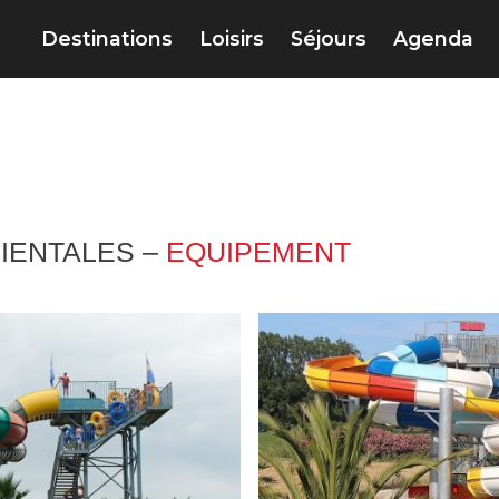
Destinations
Loisirs
Séjours
Agenda
IENTALES –
EQUIPEMENT