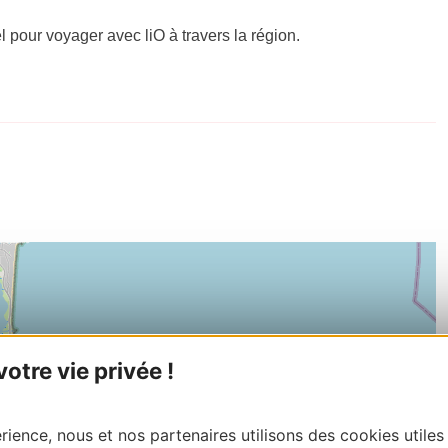
el pour voyager avec liO à travers la région.
tre vie privée !
ience, nous et nos partenaires utilisons des cookies utiles