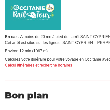
En car :
A moins de 20 mn à pied de l’arrêt SAINT-CYPRIE
Cet arrêt est situé sur les lignes : SAINT CYPRIEN – PER
Environ 12 min (1067 m).
Calculez votre itinéraire pour votre voyage en Occitanie avec
Calcul itinéraires et recherche horaires
Bon plan