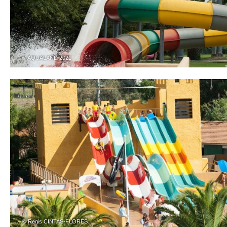
– © AQUALAND 2021
– © Regis CINTAS-FLORES