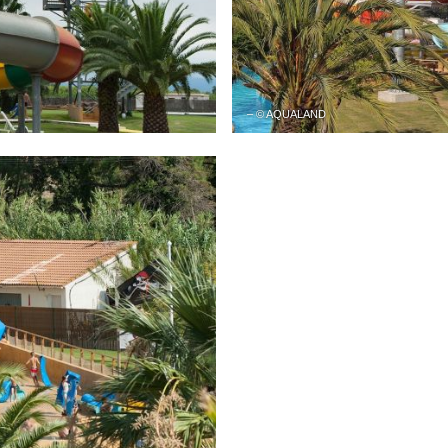
– © AQUALAND