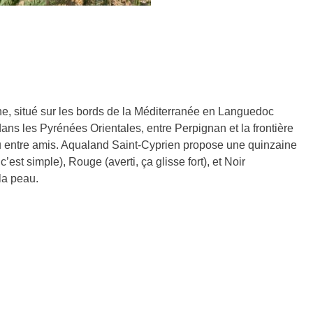
ne, situé sur les bords de la Méditerranée en Languedoc
ans les Pyrénées Orientales, entre Perpignan et la frontière
u entre amis. Aqualand Saint-Cyprien propose une quinzaine
’est simple), Rouge (averti, ça glisse fort), et Noir
la peau.