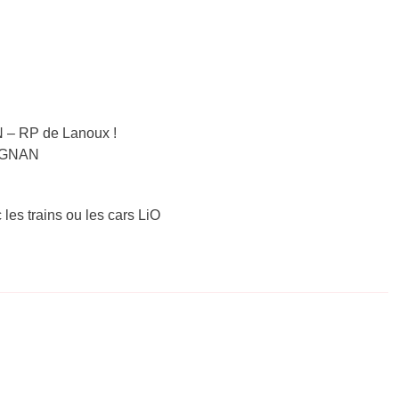
N – RP de Lanoux !
PIGNAN
 les trains ou les cars LiO