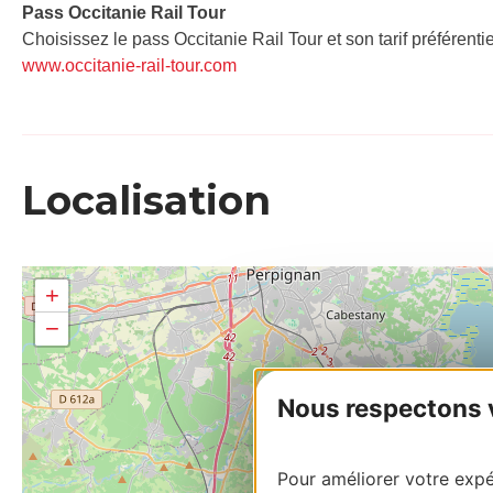
Pass Occitanie Rail Tour​
Choisissez le pass Occitanie Rail Tour et son tarif préférenti
www.occitanie-rail-tour.com
Localisation
+
−
Nous respectons vo
Pour améliorer votre expér