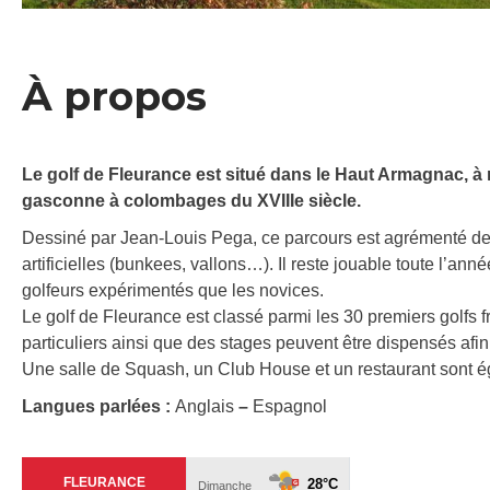
À propos
Le golf de Fleurance est situé dans le Haut Armagnac, à
gasconne à colombages du XVIIIe siècle.
Dessiné par Jean-Louis Pega, ce parcours est agrémenté de di
artificielles (bunkees, vallons…). Il reste jouable toute l’ann
golfeurs expérimentés que les novices.
Le golf de Fleurance est classé parmi les 30 premiers golfs 
particuliers ainsi que des stages peuvent être dispensés afi
Une salle de Squash, un Club House et un restaurant sont ég
Langues parlées :
Anglais
–
Espagnol