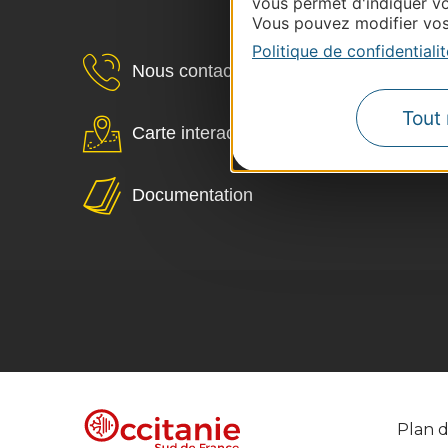
vous permet d'indiquer vo
Vous pouvez modifier vos 
Politique de confidentialit
Nous contacter
Tout 
Carte interactive
Documentation
Plan d