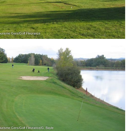
risme Gers/Golf Fleurance
risme Gers/Golf Fleurance/G. Bayle