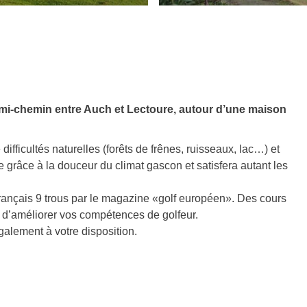
 mi-chemin entre Auch et Lectoure, autour d’une maison
fficultés naturelles (forêts de frênes, ruisseaux, lac…) et
ée grâce à la douceur du climat gascon et satisfera autant les
français 9 trous par le magazine «golf européen». Des cours
n d’améliorer vos compétences de golfeur.
alement à votre disposition.