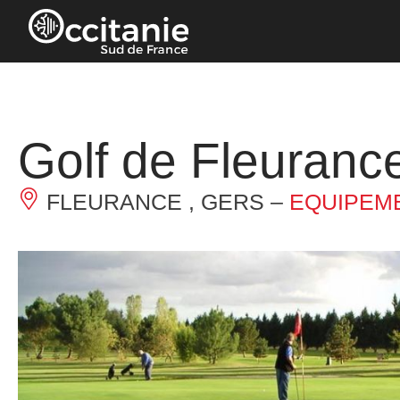
Panneau de gestion des cookies
Golf de Fleuranc
FLEURANCE , GERS –
EQUIPEM