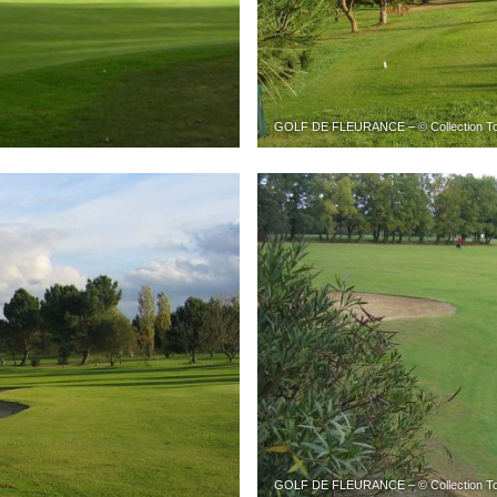
GOLF DE FLEURANCE – © Collection Tou
GOLF DE FLEURANCE – © Collection Tou