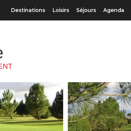
Destinations
Loisirs
Séjours
Agenda
e
ENT