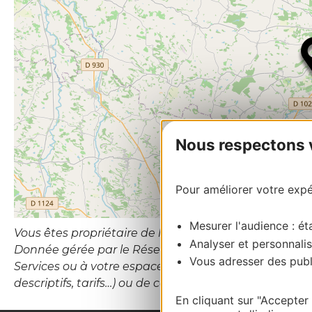
Nous respectons vo
Pour améliorer votre expér
Mesurer l'audience : éta
Vous êtes propriétaire de l’établissement ou le gesti
Analyser et personnalis
Donnée gérée par le Réseau d’Information Touristiqu
Vous adresser des publi
Services ou à votre espace Propriétaires (hébergement
descriptifs, tarifs…) ou de contacter le CDT Destina
En cliquant sur "Accepter