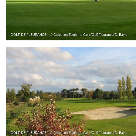
GOLF DE FLEURANCE – © Collection Tourisme Gers/Golf Fleurance/G. Bayle
GOLF DE FLEURANCE – © Collection Tourisme Gers/Golf Fleurance/G. Bayle