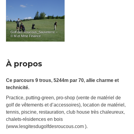
Golf des Roucous_Sauveterre –
© M et Mme Finance
À propos
Ce parcours 9 trous, 5244m par 70, allie charme et
technicité.
Practice, putting-green, pro-shop (vente de matériel de
golf de vêtements et d’accessoires), location de matériel,
tennis, piscine, restauration, club house très chaleureux,
chalets-résidences en bois
(www.lesgitesdugolfdesroucous.com ).