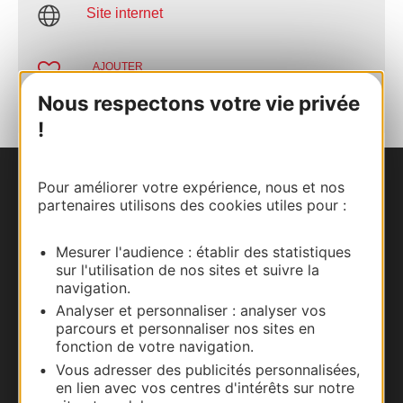
Site internet
AJOUTER
AU CARNET
Nous respectons votre vie privée
!
Pour améliorer votre expérience, nous et nos
Nous contacter
partenaires utilisons des cookies utiles pour :
Carte interactive
Mesurer l'audience : établir des statistiques
sur l'utilisation de nos sites et suivre la
Documentation
navigation.
Analyser et personnaliser : analyser vos
parcours et personnaliser nos sites en
fonction de votre navigation.
Vous adresser des publicités personnalisées,
en lien avec vos centres d'intérêts sur notre