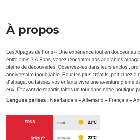
À propos
Les Alpagas de Fons – Une expérience tout en douceur au c
entre amis ? À Fons, venez rencontrer nos adorables alpagas
pleine de découvertes. Observez-les dans leurs enclos , pro
anniversaire inoubliable. Pour les plus créatifs, participez à
d’alpaga, ou laissez vos enfants vivre une aventure pleine
eux. Et avant de repartir, faites un tour dans notre boutique
Langues parlées :
Néerlandais
–
Allemand
–
Français
–
Ang