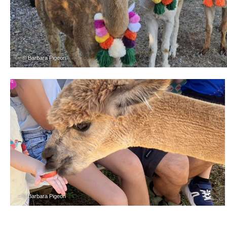
– © Barbara Pigeon
– © Barbara Pigeon