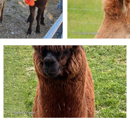
– © Barbara Pigeon
– © Barbara Pigeon