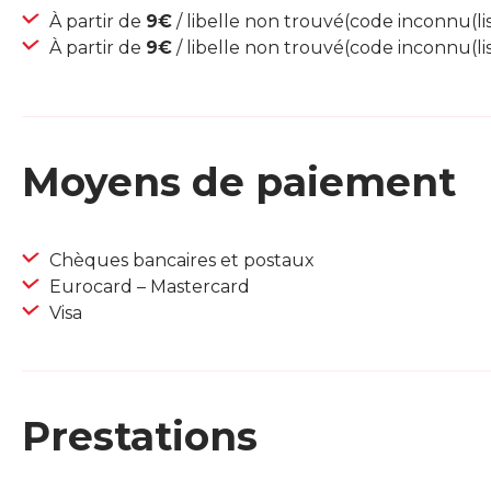
À partir de
9€
/ libelle non trouvé(code inconnu(lis
À partir de
9€
/ libelle non trouvé(code inconnu(lis
Moyens de paiement
Chèques bancaires et postaux
Eurocard – Mastercard
Visa
Prestations