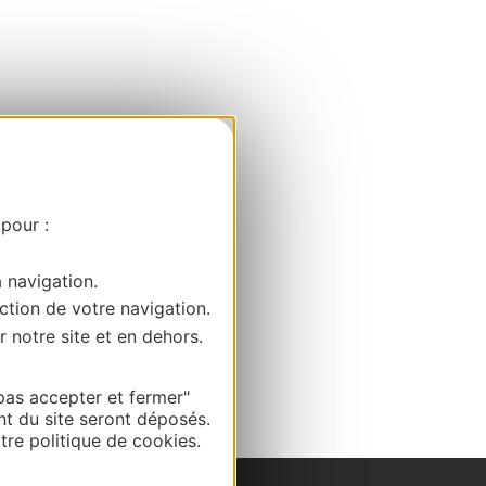
 pour :
a navigation.
ction de votre navigation.
r notre site et en dehors.
pas accepter et fermer"
nt du site seront déposés.
re politique de cookies.