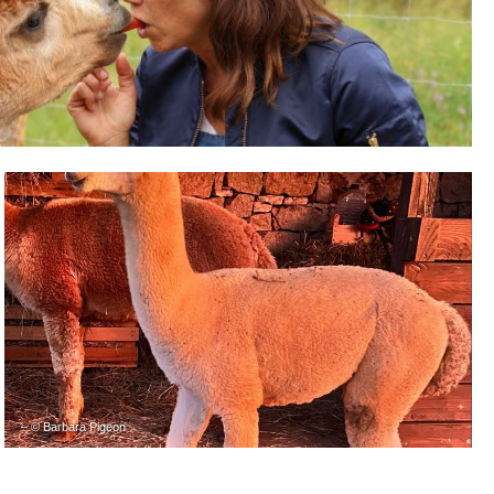
– © Barbara Pigeon