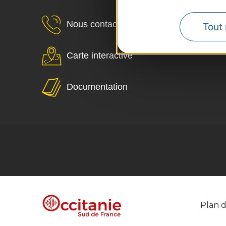
Nous contacter
Tout 
Carte interactive
Documentation
Plan d