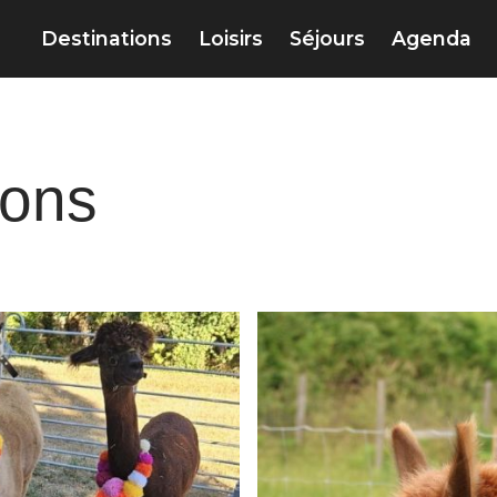
Destinations
Loisirs
Séjours
Agenda
Fons