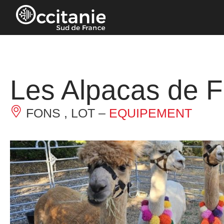
Panneau de gestion des cookies
Les Alpacas de 
FONS , LOT –
EQUIPEMENT