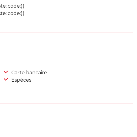
te:;code:))
te:;code:))
Carte bancaire
Espèces