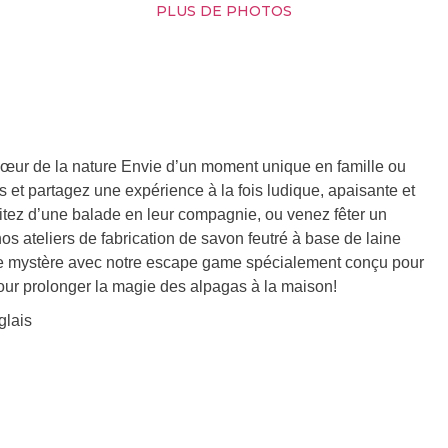
PLUS DE PHOTOS
œur de la nature Envie d’un moment unique en famille ou
 et partagez une expérience à la fois ludique, apaisante et
fitez d’une balade en leur compagnie, ou venez fêter un
 nos ateliers de fabrication de savon feutré à base de laine
 de mystère avec notre escape game spécialement conçu pour
 pour prolonger la magie des alpagas à la maison!
lais