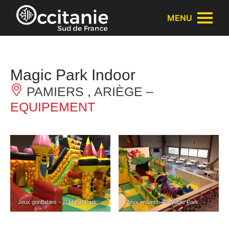
Panneau de gestion des cookies
MENU
Magic Park Indoor
PAMIERS , ARIÈGE –
EQUIPEMENT
Jeux gonflables – © Magic Park
Jeux enfants – © Magic Park