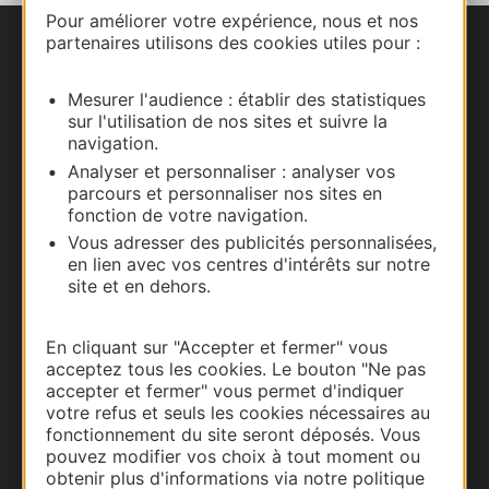
Pour améliorer votre expérience, nous et nos
partenaires utilisons des cookies utiles pour :
Nous contacter
Mesurer l'audience : établir des statistiques
Carte interactive
sur l'utilisation de nos sites et suivre la
navigation.
Documentation
Analyser et personnaliser : analyser vos
parcours et personnaliser nos sites en
fonction de votre navigation.
Vous adresser des publicités personnalisées,
en lien avec vos centres d'intérêts sur notre
site et en dehors.
En cliquant sur "Accepter et fermer" vous
acceptez tous les cookies. Le bouton "Ne pas
accepter et fermer" vous permet d'indiquer
votre refus et seuls les cookies nécessaires au
Thermalisme
fonctionnement du site seront déposés. Vous
pouvez modifier vos choix à tout moment ou
Business/Mice
obtenir plus d'informations via notre politique