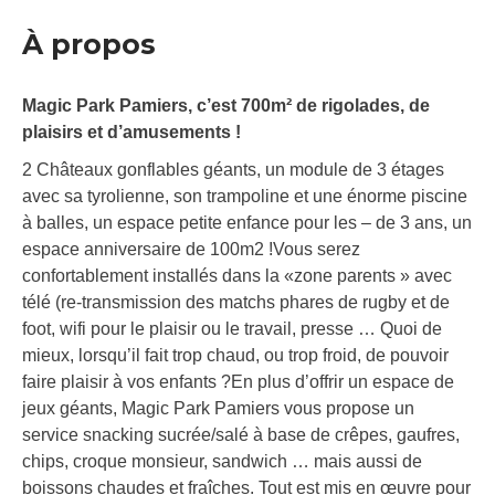
À propos
Magic Park Pamiers, c’est 700m² de rigolades, de
plaisirs et d’amusements !
2 Châteaux gonflables géants, un module de 3 étages
avec sa tyrolienne, son trampoline et une énorme piscine
à balles, un espace petite enfance pour les – de 3 ans, un
espace anniversaire de 100m2 !Vous serez
confortablement installés dans la «zone parents » avec
télé (re-transmission des matchs phares de rugby et de
foot, wifi pour le plaisir ou le travail, presse … Quoi de
mieux, lorsqu’il fait trop chaud, ou trop froid, de pouvoir
faire plaisir à vos enfants ?En plus d’offrir un espace de
jeux géants, Magic Park Pamiers vous propose un
service snacking sucrée/salé à base de crêpes, gaufres,
chips, croque monsieur, sandwich … mais aussi de
boissons chaudes et fraîches. Tout est mis en œuvre pour