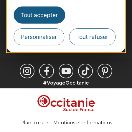
Voyagistes
Destination Sport
Tout accepter
Inscrivez-vous à la lettre d'information
Destination Occitanie pour recevoir des
suggestions de séjours, de visites et de sorties.
Personnaliser
Tout refuser
Je m'abonne
#VoyageOccitanie
Plan du site
Mentions et informations