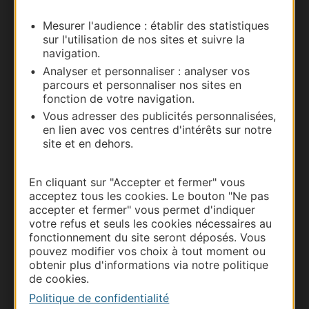
Mesurer l'audience : établir des statistiques
Carte interactive
sur l'utilisation de nos sites et suivre la
navigation.
Documentation
Analyser et personnaliser : analyser vos
parcours et personnaliser nos sites en
fonction de votre navigation.
Vous adresser des publicités personnalisées,
en lien avec vos centres d'intérêts sur notre
site et en dehors.
En cliquant sur "Accepter et fermer" vous
acceptez tous les cookies. Le bouton "Ne pas
accepter et fermer" vous permet d'indiquer
votre refus et seuls les cookies nécessaires au
Thermalisme
fonctionnement du site seront déposés. Vous
Business/Mice
pouvez modifier vos choix à tout moment ou
obtenir plus d'informations via notre politique
Pros d'Occitanie
de cookies.
Site presse et d'influence
Politique de confidentialité