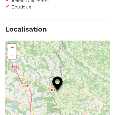
Animaux acceptés
Boutique
Localisation
+
−