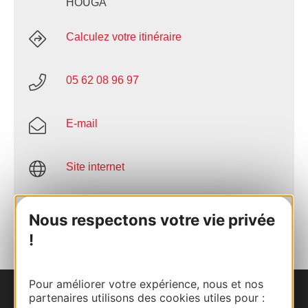
HOUGA
Calculez votre itinéraire
05 62 08 96 97
E-mail
Site internet
AJOUTER
Nous respectons votre vie privée
AU CARNET
!
Pour améliorer votre expérience, nous et nos
partenaires utilisons des cookies utiles pour :
Nous contacter