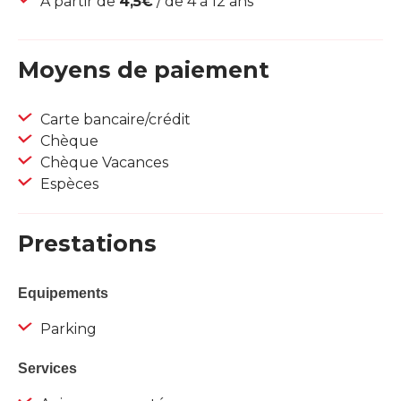
À partir de
4,5€
/ de 4 à 12 ans
Moyens de paiement
Carte bancaire/crédit
Chèque
Chèque Vacances
Espèces
Prestations
Equipements
Parking
Services