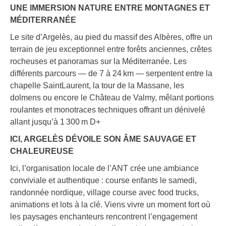
UNE IMMERSION NATURE ENTRE MONTAGNES ET
MÉDITERRANÉE
Le site d’Argelès, au pied du massif des Albères, offre un
terrain de jeu exceptionnel entre forêts anciennes, crêtes
rocheuses et panoramas sur la Méditerranée. Les
différents parcours — de 7 à 24 km — serpentent entre la
chapelle SaintLaurent, la tour de la Massane, les
dolmens ou encore le Château de Valmy, mêlant portions
roulantes et monotraces techniques offrant un dénivelé
allant jusqu’à 1 300 m D+
ICI, ARGELÈS DÉVOILE SON ÂME SAUVAGE ET
CHALEUREUSE
Ici, l’organisation locale de l’ANT crée une ambiance
conviviale et authentique : course enfants le samedi,
randonnée nordique, village course avec food trucks,
animations et lots à la clé. Viens vivre un moment fort où
les paysages enchanteurs rencontrent l’engagement