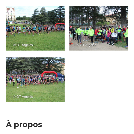
– © OT Argelès
– © OT Argelès
– © OT Argelès
À propos