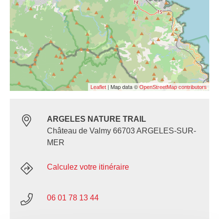
| Map data ©
Leaflet
OpenStreetMap contributors
ARGELES NATURE TRAIL
Château de Valmy 66703 ARGELES-SUR-
MER
Calculez votre itinéraire
06 01 78 13 44