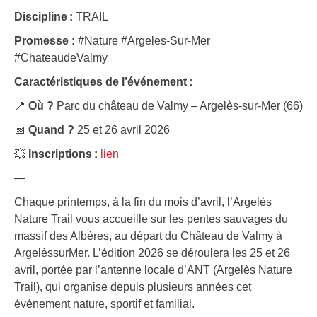
Discipline :
TRAIL
Promesse :
#Nature #Argeles-Sur-Mer
#ChateaudeValmy
Caractéristiques de l’événement :
📍
Où ?
Parc du château de Valmy – Argelès-sur-Mer (66)
📅
Quand ?
25 et 26 avril 2026
💥
Inscriptions :
lien
—
Chaque printemps, à la fin du mois d’avril, l’Argelès
Nature Trail vous accueille sur les pentes sauvages du
massif des Albères, au départ du Château de Valmy à
ArgelèssurMer. L’édition 2026 se déroulera les 25 et 26
avril, portée par l’antenne locale d’ANT (Argelès Nature
Trail), qui organise depuis plusieurs années cet
événement nature, sportif et familial.