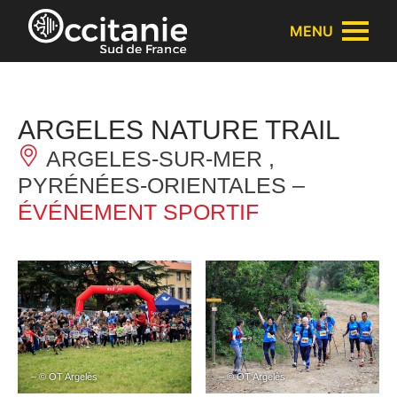
Panneau de gestion des cookies
MENU
ARGELES NATURE TRAIL
ARGELES-SUR-MER ,
PYRÉNÉES-ORIENTALES –
ÉVÉNEMENT SPORTIF
– © OT Argelès
– © OT Argelès