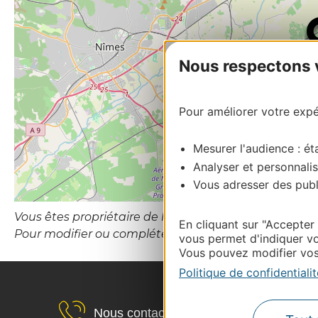
Nous respectons vo
Pour améliorer votre expér
Mesurer l'audience : éta
Analyser et personnalis
Vous adresser des publi
Vous êtes propriétaire de l’établissement ou le gesti
En cliquant sur "Accepter
Pour modifier ou compléter cette fiche, merci de co
vous permet d'indiquer vo
Vous pouvez modifier vos 
Politique de confidentialit
Nous contacter