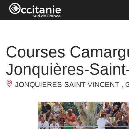
Panneau de gestion des cookies
Courses Camargu
Jonquières-Saint
JONQUIERES-SAINT-VINCENT , 