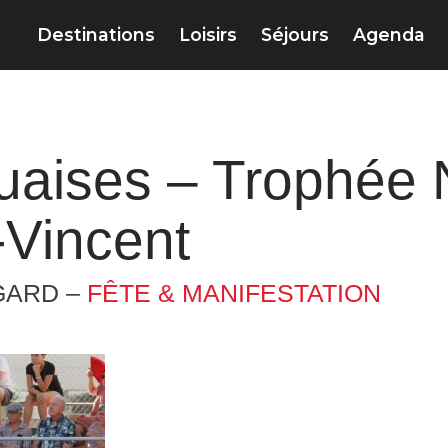
Destinations
Loisirs
Séjours
Agenda
aises – Trophée N
-Vincent
GARD –
FÊTE & MANIFESTATION