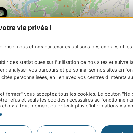
tre vie privée !
ience, nous et nos partenaires utilisons des cookies utiles
blir des statistiques sur l'utilisation de nos sites et suivre l
er : analyser vos parcours et personnaliser nos sites en fon
cités personnalisées, en lien avec vos centres d'intérêts su
| Map data ©
Leaflet
OpenStreetMap contributors
onnaire de cette activité?
 et fermer" vous acceptez tous les cookies. Le bouton "Ne 
ntacter Gard Tourisme.
tre refus et seuls les cookies nécessaires au fonctionneme
choix à tout moment ou obtenir plus d'informations via not
é
Thermalisme