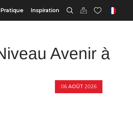
Pratique
Inspiration
fr
iveau Avenir à
06
AOÛT
2026