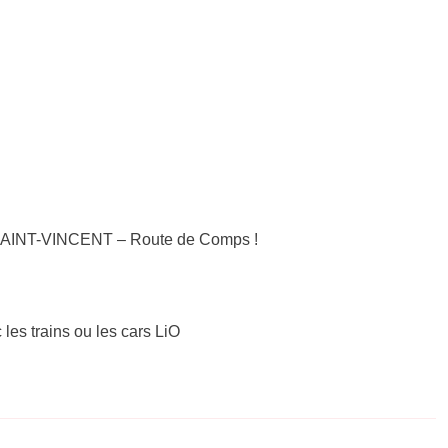
-SAINT-VINCENT – Route de Comps !
 les trains ou les cars LiO