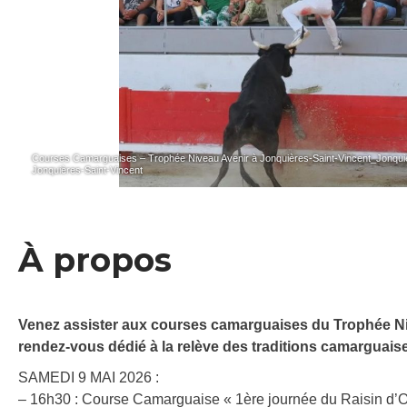
Courses Camarguaises – Trophée Niveau Avenir à Jonquières-Saint-Vincent_Jonquièr
Jonquières-Saint-Vincent
À propos
Venez assister aux courses camarguaises du Trophée Ni
rendez-vous dédié à la relève des traditions camarguais
SAMEDI 9 MAI 2026 :
– 16h30 : Course Camarguaise « 1ère journée du Raisin d’Or