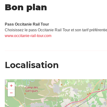
Bon plan
Pass Occitanie Rail Tour​
Choisissez le pass Occitanie Rail Tour et son tarif préférenti
www.occitanie-rail-tour.com
Localisation
+
−