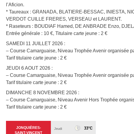
l’Aficion.
* Taureaux : GRANADA, BLATIERE-BESSAC, INIESTA, N
VERDOT CUILLE FRERES, VERSEAU et LAURENT.
* Raseteurs : BOUDIAF Hamed, DE ANBRADE Enzo, DJEL
Entrée générale : 10 €, Titulaire carte jeune : 2 €
SAMEDI 11 JUILLET 2026 :
– Course Camarguaise, Niveau Trophée Avenir organisée par 
Tarif titulaire carte jeune : 2 €
JEUDI 6 AOUT 2026 :
– Course Camarguaise, Niveau Trophée Avenir organisée par 
Tarif titulaire carte jeune : 2 €
DIMANCHE 8 NOVEMBRE 2026 :
– Course Camarguaise, Niveau Avenir Hors Trophée organisée
Tarif titulaire carte jeune : 2 €