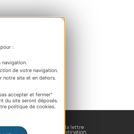
 pour :
a navigation.
ction de votre navigation.
r notre site et en dehors.
pas accepter et fermer"
nt du site seront déposés.
re politique de cookies.
Inscrivez-vous à la lettre
d'information Destination