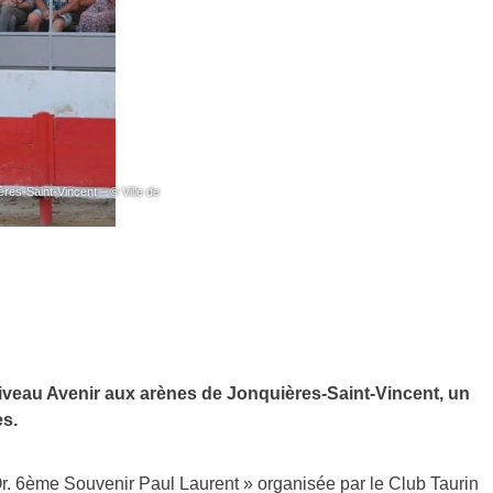
es-Saint-Vincent – © Ville de
veau Avenir aux arènes de Jonquières-Saint-Vincent, un
es.
. 6ème Souvenir Paul Laurent » organisée par le Club Taurin