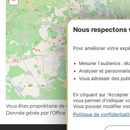
−
Nous respectons vo
Pour améliorer votre expér
Mesurer l'audience : éta
Analyser et personnalis
Vous adresser des publi
En cliquant sur "Accepter
vous permet d'indiquer vo
Vous êtes propriétaire de l’établissement ou le gesti
Vous pouvez modifier vos 
Donnée gérée par l’Office de Tourisme de Béziers Mé
Politique de confidentialit