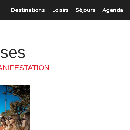
Destinations
Loisirs
Séjours
Agenda
ises
ANIFESTATION