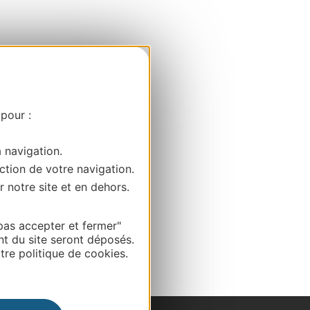
 pour :
a navigation.
ction de votre navigation.
r notre site et en dehors.
pas accepter et fermer"
nt du site seront déposés.
re politique de cookies.