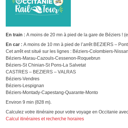
En train :
A moins de 20 mn à pied de la gare de Béziers ! (e
En car :
A moins de 10 mn à pied de l’arrêt BEZIERS – Pont
Cet arrêt est situé sur les lignes : Béziers-Colombiers-Nissa
Béziers-Marau-Cazouls-Cessenon-Roquebrun
Béziers-St Chinian-St Pons-La Salvetat
CASTRES – BEZIERS – VALRAS
Béziers-Vendres
Béziers-Lespignan
Béziers-Montady-Capestang-Quarante-Monto
Environ 9 min (828 m).
Calculez votre itinéraire pour votre voyage en Occitanie avec
Calcul itinéraires et recherche horaires