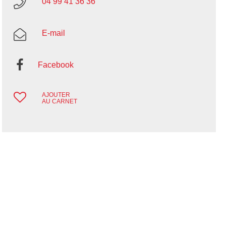
04 99 41 36 36
E-mail
Facebook
AJOUTER
AU CARNET