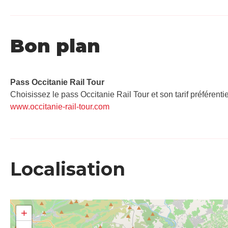
Bon plan
Pass Occitanie Rail Tour​
Choisissez le pass Occitanie Rail Tour et son tarif préférenti
www.occitanie-rail-tour.com
Localisation
+