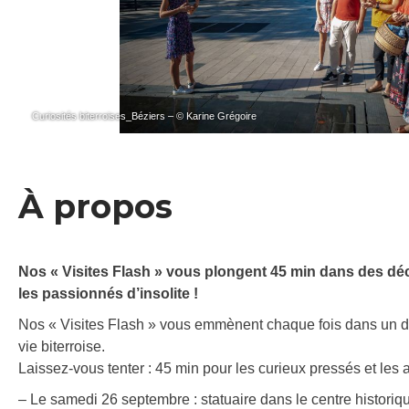
Curiosités biterroises_Béziers – © Karine Grégoire
À propos
Nos « Visites Flash » vous plongent 45 min dans des décor
les passionnés d’insolite !
Nos « Visites Flash » vous emmènent chaque fois dans un déc
vie biterroise.
Laissez-vous tenter : 45 min pour les curieux pressés et les 
– Le samedi 26 septembre : statuaire dans le centre historiq