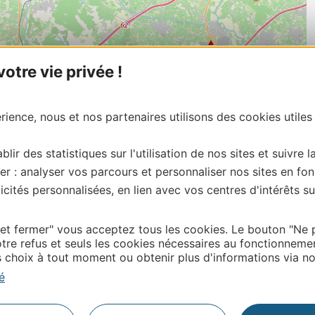
tre vie privée !
ience, nous et nos partenaires utilisons des cookies utiles
blir des statistiques sur l'utilisation de nos sites et suivre l
er : analyser vos parcours et personnaliser nos sites en fon
cités personnalisées, en lien avec vos centres d'intérêts su
 et fermer" vous acceptez tous les cookies. Le bouton "Ne 
| Map data ©
Leaflet
OpenStreetMap contributors
tre refus et seuls les cookies nécessaires au fonctionneme
onnaire de cette activité?
choix à tout moment ou obtenir plus d'informations via not
diterranée.
é