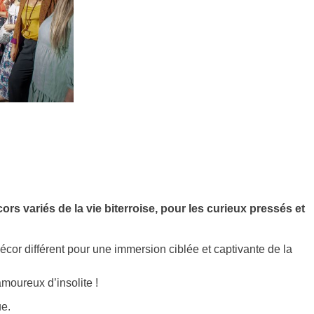
s variés de la vie biterroise, pour les curieux pressés et
or différent pour une immersion ciblée et captivante de la
amoureux d’insolite !
ue.