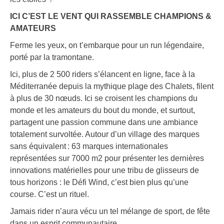
ICI C’EST LE VENT QUI RASSEMBLE CHAMPIONS &
AMATEURS
Ferme les yeux, on t’embarque pour un run légendaire,
porté par la tramontane.
Ici, plus de 2 500 riders s’élancent en ligne, face à la
Méditerranée depuis la mythique plage des Chalets, filent
à plus de 30 nœuds. Ici se croisent les champions du
monde et les amateurs du bout du monde, et surtout,
partagent une passion commune dans une ambiance
totalement survoltée. Autour d’un village des marques
sans équivalent : 63 marques internationales
représentées sur 7000 m2 pour présenter les dernières
innovations matérielles pour une tribu de glisseurs de
tous horizons : le Défi Wind, c’est bien plus qu’une
course. C’est un rituel.
Jamais rider n’aura vécu un tel mélange de sport, de fête
dans un esprit communautaire.