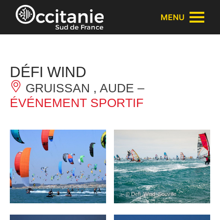
Panneau de gestion des cookies
MENU
DÉFI WIND
GRUISSAN , AUDE –
ÉVÉNEMENT SPORTIF
– © Defi_Wind_Souville