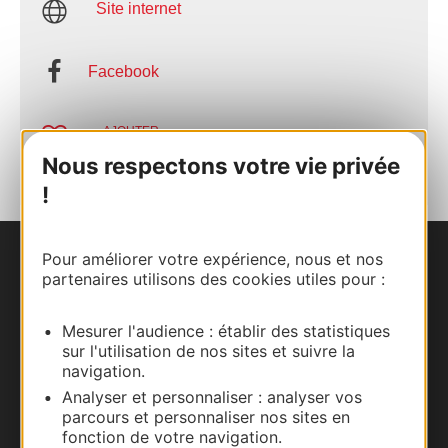
Site internet
Facebook
AJOUTER
AU CARNET
Nous respectons votre vie privée
!
Pour améliorer votre expérience, nous et nos
Nous contacter
partenaires utilisons des cookies utiles pour :
Carte interactive
Mesurer l'audience : établir des statistiques
sur l'utilisation de nos sites et suivre la
Documentation
navigation.
Analyser et personnaliser : analyser vos
parcours et personnaliser nos sites en
fonction de votre navigation.