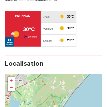
Localisation
+
−