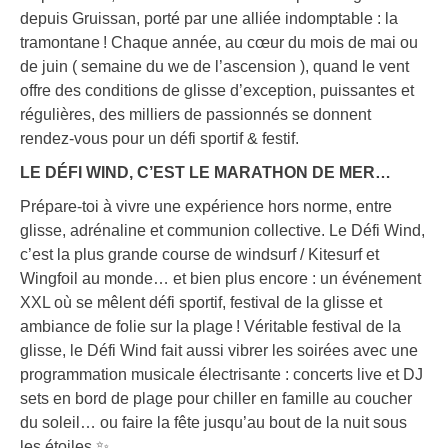
depuis Gruissan, porté par une alliée indomptable : la
tramontane ! Chaque année, au cœur du mois de mai ou
de juin ( semaine du we de l’ascension ), quand le vent
offre des conditions de glisse d’exception, puissantes et
régulières, des milliers de passionnés se donnent
rendez-vous pour un défi sportif & festif.
LE DÉFI WIND, C’EST LE MARATHON DE MER…
Prépare-toi à vivre une expérience hors norme, entre
glisse, adrénaline et communion collective. Le Défi Wind,
c’est la plus grande course de windsurf / Kitesurf et
Wingfoil au monde… et bien plus encore : un événement
XXL où se mêlent défi sportif, festival de la glisse et
ambiance de folie sur la plage ! Véritable festival de la
glisse, le Défi Wind fait aussi vibrer les soirées avec une
programmation musicale électrisante : concerts live et DJ
sets en bord de plage pour chiller en famille au coucher
du soleil… ou faire la fête jusqu’au bout de la nuit sous
les étoiles ✨