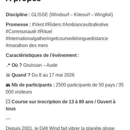
Discipline :
GLISSE (Windsurf – Kitesurf – Wingfoil)
Promesse :
#Vent #Riders #Ambianceultrafestive
#Communauté #Rituel
#Internationalgatheringetcoursedelonguedistance
#marathon des mers
Caractéristiques de l’événement :
📍
Où ?
Gruissan – Aude
📅
Quand ?
Du 8 au 17 mai 2026
👥
Nb de participants :
2500 participants de 50 pays / 35
000 visiteurs
💥
Course sur inscription de 13 à 80 ans / Ouvert à
tous
—
Depuis 2001, le Défi Wind fait vibrer la planète glisse