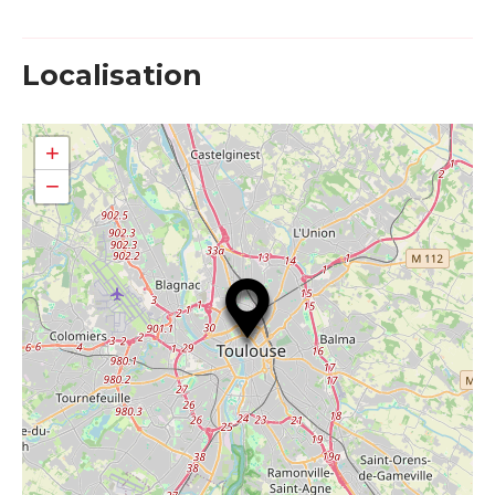
Localisation
+
−