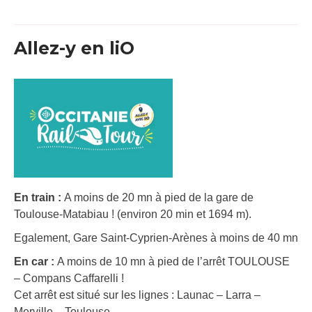
Allez-y en liO
En train :
A moins de 20 mn à pied de la gare de
Toulouse-Matabiau ! (environ 20 min et 1694 m).
Egalement, Gare Saint-Cyprien-Arènes à moins de 40 mn
En car :
A moins de 10 mn à pied de l’arrêt TOULOUSE
– Compans Caffarelli !
Cet arrêt est situé sur les lignes : Launac – Larra –
Merville – Toulouse