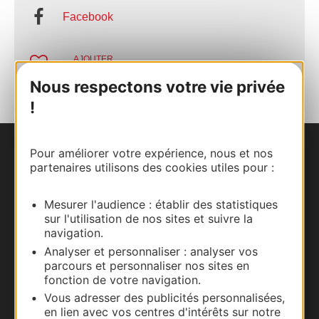
Facebook
AJOUTER
AU CARNET
Nous respectons votre vie privée
!
Pour améliorer votre expérience, nous et nos
Nous contacter
partenaires utilisons des cookies utiles pour :
Carte interactive
Mesurer l'audience : établir des statistiques
sur l'utilisation de nos sites et suivre la
Documentation
navigation.
Analyser et personnaliser : analyser vos
parcours et personnaliser nos sites en
fonction de votre navigation.
Vous adresser des publicités personnalisées,
en lien avec vos centres d'intérêts sur notre