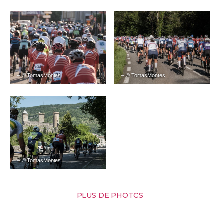
– © TomasMontes
– © TomasMontes
– © TomasMontes
PLUS DE PHOTOS