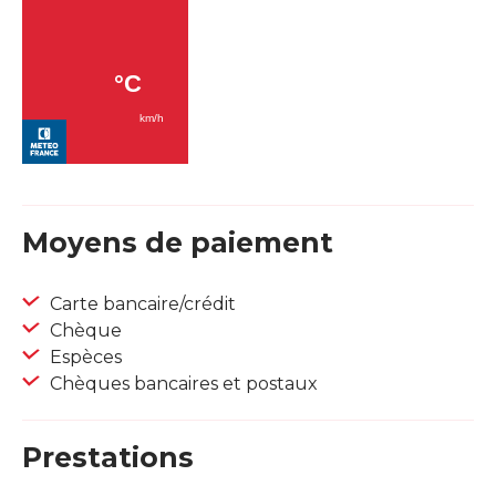
Moyens de paiement
Carte bancaire/crédit
Chèque
Espèces
Chèques bancaires et postaux
Prestations