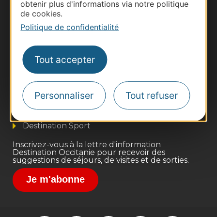
obtenir plus d'informations via notre politique
de cookies.
Politique de confidentialité
Thermalisme
Tout accepter
Business/Mice
Pros d'Occitanie
Personnaliser
Tout refuser
Site presse et d'influence
Voyagistes
Destination Sport
Inscrivez-vous à la lettre d'information
Destination Occitanie pour recevoir des
suggestions de séjours, de visites et de sorties.
Je m'abonne