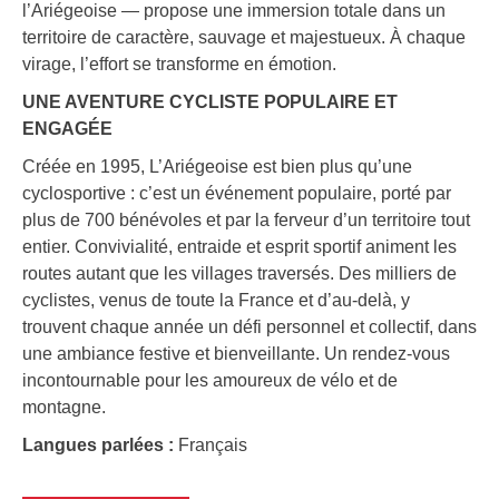
l’Ariégeoise — propose une immersion totale dans un
territoire de caractère, sauvage et majestueux. À chaque
virage, l’effort se transforme en émotion.
UNE AVENTURE CYCLISTE POPULAIRE ET
ENGAGÉE
Créée en 1995, L’Ariégeoise est bien plus qu’une
cyclosportive : c’est un événement populaire, porté par
plus de 700 bénévoles et par la ferveur d’un territoire tout
entier. Convivialité, entraide et esprit sportif animent les
routes autant que les villages traversés. Des milliers de
cyclistes, venus de toute la France et d’au-delà, y
trouvent chaque année un défi personnel et collectif, dans
une ambiance festive et bienveillante. Un rendez-vous
incontournable pour les amoureux de vélo et de
montagne.
Langues parlées :
Français