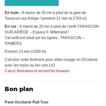
En train :
A moins de 30 mn à pied de la gare de
Tarascon-sur-Ariège ! (environ 21 min et 1763 m).
En car :
A moins de 20 mn à pied de l’arrêt TARASCON-
SUR-ARIÈGE – Espace F. Mitterrand !
Cet arrêt est situé sur les lignes : TARASCON –
PAMIERS
Environ 13 min (1090 m).
Calculez votre itinéraire pour votre voyage en Occitanie
avec les trains ou les cars LiO
Calcul itinéraires et recherche horaires
Bon plan
Pass Occitanie Rail Tour​