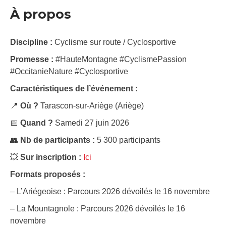
À propos
Discipline :
Cyclisme sur route / Cyclosportive
Promesse :
#HauteMontagne #CyclismePassion
#OccitanieNature #Cyclosportive
Caractéristiques de l’événement :
📍
Où ?
Tarascon-sur-Ariège (Ariège)
📅
Quand ?
Samedi 27 juin 2026
👥
Nb de participants :
5 300 participants
💥
Sur inscription :
Ici
Formats proposés :
– L’Ariégeoise : Parcours 2026 dévoilés le 16 novembre
– La Mountagnole : Parcours 2026 dévoilés le 16
novembre