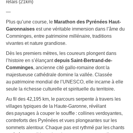
relais (21km)
—
Plus qu’une course, le
Marathon des Pyrénées Haut-
Garonnaises
est une véritable immersion dans l’âme du
Comminges, entre patrimoine millénaire, traditions
vivantes et nature grandiose.
Dès les premiers mètres, les coureurs plongent dans
l’histoire en s’élançant
depuis Saint-Bertrand-de-
Comminges
, ancienne cité gallo-romaine dont la
majestueuse cathédrale domine la vallée. Classée
au patrimoine mondial de l’UNESCO, elle incarne à elle
seule la richesse culturelle et spirituelle du territoire.
Au fil des 42,195 km, le parcours serpente à travers les
villages typiques de la Haute-Garonne, révélant
des paysages à couper le souffle : collines verdoyantes,
contreforts des Pyrénées et vues plongeantes sur les
sommets alentour. Chaque pas est rythmé par les chants