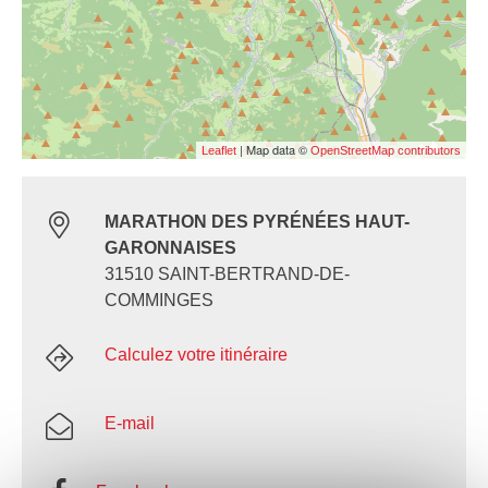
| Map data ©
Leaflet
OpenStreetMap contributors
MARATHON DES PYRÉNÉES HAUT-
GARONNAISES
31510 SAINT-BERTRAND-DE-
COMMINGES
Calculez votre itinéraire
E-mail