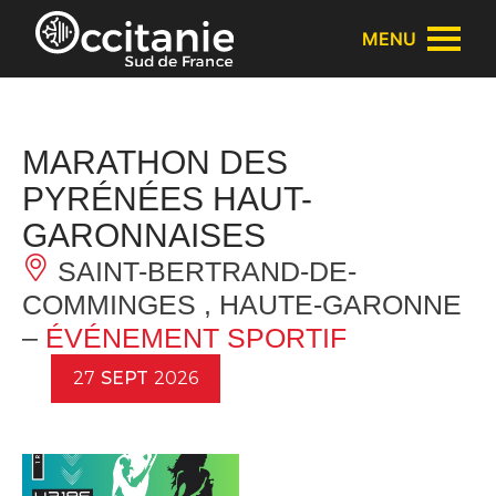
Panneau de gestion des cookies
MENU
MARATHON DES
PYRÉNÉES HAUT-
GARONNAISES
SAINT-BERTRAND-DE-
COMMINGES , HAUTE-GARONNE
–
ÉVÉNEMENT SPORTIF
27
SEPT
2026