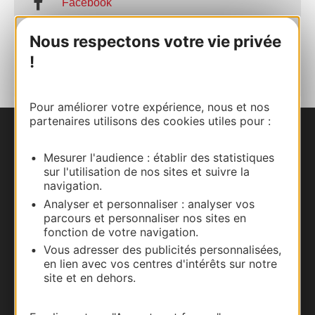
Facebook
Nous respectons votre vie privée
AJOUTER
AU CARNET
!
Pour améliorer votre expérience, nous et nos
partenaires utilisons des cookies utiles pour :
Nous contacter
Mesurer l'audience : établir des statistiques
sur l'utilisation de nos sites et suivre la
Carte interactive
navigation.
Analyser et personnaliser : analyser vos
Documentation
parcours et personnaliser nos sites en
fonction de votre navigation.
Vous adresser des publicités personnalisées,
en lien avec vos centres d'intérêts sur notre
site et en dehors.