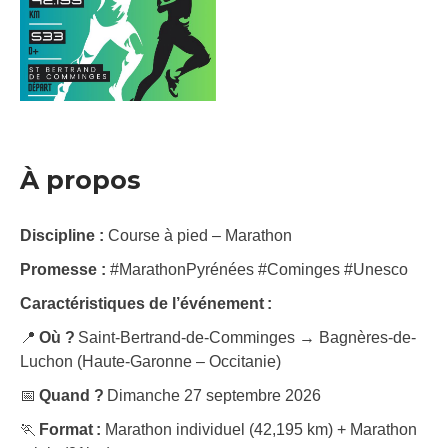
À propos
Discipline :
Course à pied – Marathon
Promesse :
#MarathonPyrénées #Cominges #Unesco
Caractéristiques de l’événement :
📍
Où ?
Saint-Bertrand-de-Comminges → Bagnères-de-
Luchon (Haute-Garonne – Occitanie)
📅
Quand ?
Dimanche 27 septembre 2026
🏃
Format :
Marathon individuel (42,195 km) + Marathon