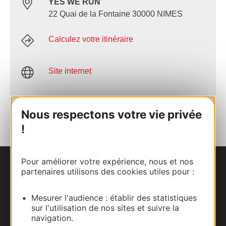
YES WE RUN
22 Quai de la Fontaine 30000 NIMES
Calculez votre itinéraire
Site internet
AJOUTER
AU CARNET
Nous respectons votre vie privée
!
Pour améliorer votre expérience, nous et nos
Nous contacter
partenaires utilisons des cookies utiles pour :
Carte interactive
Mesurer l'audience : établir des statistiques
sur l'utilisation de nos sites et suivre la
navigation.
Documentation