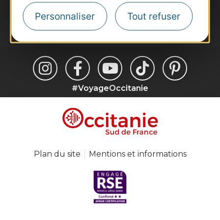
Personnaliser
Tout refuser
Je m'abonne
#VoyageOccitanie
Plan du site
Mentions et informations