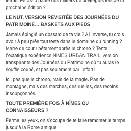
fermé. Feras-tu partie des milliers de privilégiés lors de la
prochaine édition ?
LE NUT, VERSION REVISITÉE DES JOURNÉES DU
PATRIMOINE… BASKETS AUX PIEDS
Jamais épinglé un dossard de ta vie ? A l’inverse, tu crois
avoir à peu près tout testé dans le domaine du running ?
Marre de courir bêtement après le chrono ? Tente
l’extatique expérience NÎMES URBAN TRAIL, version
transpirante des Journées du Patrimoine où tu auras le
souffle coupé, et pas seulement par l’effort !
Ici, pas que le chrono, mais de la magie. Pas de
montagne, mais des marches, des ruelles, des recoins
insoupçonnés.
TOUTE PREMIÈRE FOIS À NÎMES OU
CONNAISSEURS ?
Ferme les yeux, on s’occupe de te faire remonter le temps
jusqu’à la Rome antique.