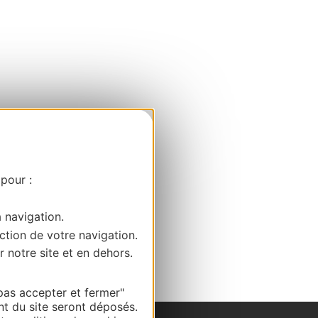
 pour :
a navigation.
ction de votre navigation.
r notre site et en dehors.
pas accepter et fermer"
nt du site seront déposés.