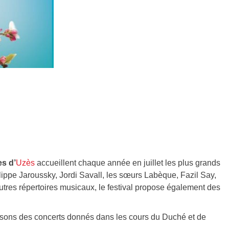
es d’
Uzès
accueillent chaque année en juillet les plus grands
ilippe Jaroussky, Jordi Savall, les sœurs Labèque, Fazil Say,
tres répertoires musicaux, le festival propose également des
 sons des concerts donnés dans les cours du Duché et de