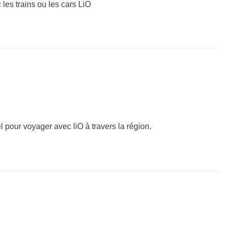
 les trains ou les cars LiO
el pour voyager avec liO à travers la région.