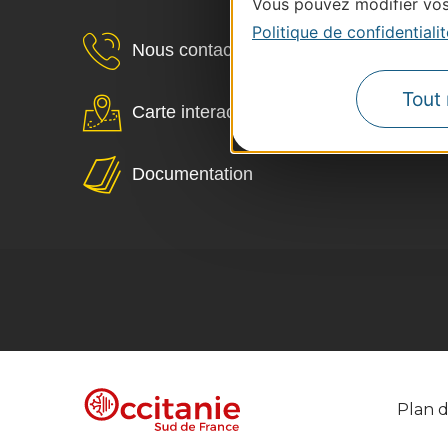
Vous pouvez modifier vos 
Politique de confidentialit
Nous contacter
Tout 
Carte interactive
Documentation
Plan d