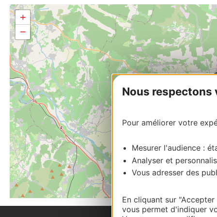
+
−
Nous respectons vo
Pour améliorer votre expér
Mesurer l'audience : éta
Analyser et personnalis
Vous adresser des publi
En cliquant sur "Accepter
vous permet d'indiquer vo