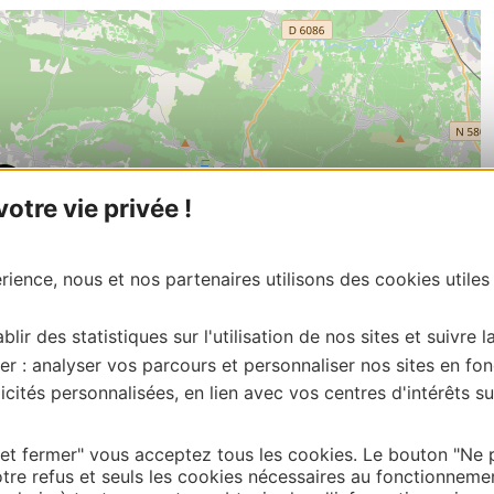
tre vie privée !
ience, nous et nos partenaires utilisons des cookies utiles
blir des statistiques sur l'utilisation de nos sites et suivre l
er : analyser vos parcours et personnaliser nos sites en fon
cités personnalisées, en lien avec vos centres d'intérêts su
| Map data ©
Leaflet
OpenStreetMap contributors
 et fermer" vous acceptez tous les cookies. Le bouton "Ne 
tre refus et seuls les cookies nécessaires au fonctionneme