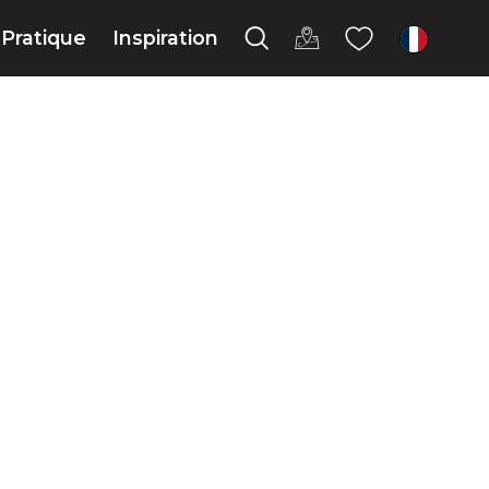
Pratique
Inspiration
fr