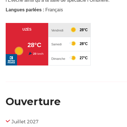
l’Evêché ainsi qu’à la salle de spectacle l’Ombrière.
Langues parlées :
Français
Ouverture
Juillet 2027