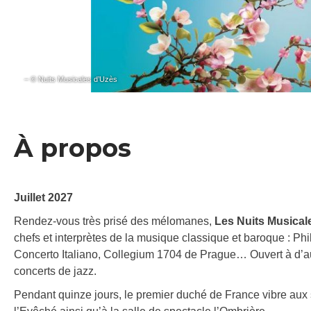
– © Nuits Musicales d’Uzès
À propos
Juillet 2027
Rendez-vous très prisé des mélomanes,
Les Nuits Musical
chefs et interprètes de la musique classique et baroque : Ph
Concerto Italiano, Collegium 1704 de Prague… Ouvert à d’au
concerts de jazz.
Pendant quinze jours, le premier duché de France vibre aux