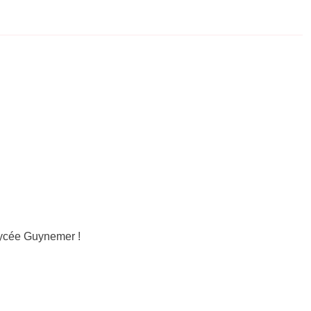
Lycée Guynemer !