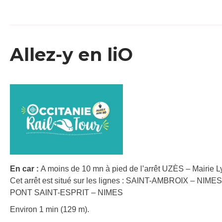
Allez-y en liO
En car :
A moins de 10 mn à pied de l’arrêt UZÈS – Mairie 
Cet arrêt est situé sur les lignes : SAINT-AMBROIX – NIMES
PONT SAINT-ESPRIT – NIMES
Environ 1 min (129 m).