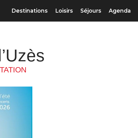
Destinations
Loisirs
Séjours
Agenda
d’Uzès
TATION