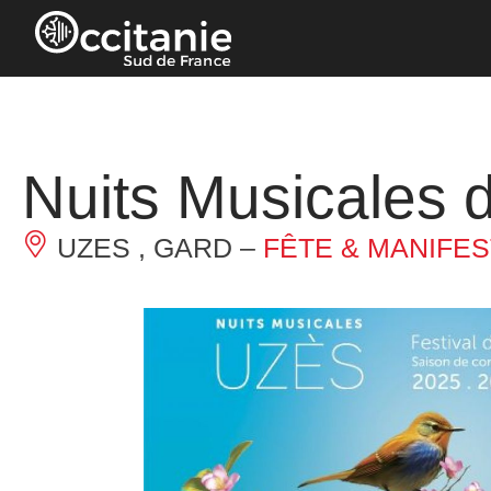
Panneau de gestion des cookies
Nuits Musicales 
UZES , GARD –
FÊTE & MANIFES