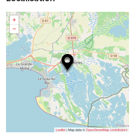
+
−
| Map data ©
Leaflet
OpenStreetMap contributors