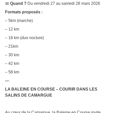
📅
Quand ?
Du vendredi 27 au samedi 28 mars 2026
Formats proposés :
– 5km (marche)
– 12 km
– 16 km (duo nocture)
– 21km
– 30 km
– 42 km
– 58 km
—
LA BALEINE EN COURSE – COURIR DANS LES
SALINS DE CAMARGUE
Au cœur de la Camargue, la Baleine en Course invite