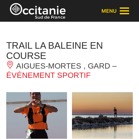
Panneau de gestion des cookies
MENU
TRAIL LA BALEINE EN
COURSE
AIGUES-MORTES , GARD –
ÉVÉNEMENT SPORTIF