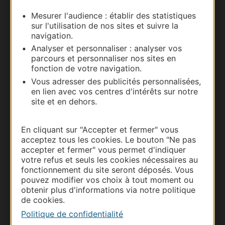
Mesurer l'audience : établir des statistiques
Documentation
sur l'utilisation de nos sites et suivre la
navigation.
Analyser et personnaliser : analyser vos
parcours et personnaliser nos sites en
fonction de votre navigation.
Vous adresser des publicités personnalisées,
en lien avec vos centres d'intérêts sur notre
site et en dehors.
En cliquant sur "Accepter et fermer" vous
Thermalisme
acceptez tous les cookies. Le bouton "Ne pas
accepter et fermer" vous permet d'indiquer
Business/Mice
votre refus et seuls les cookies nécessaires au
Pros d'Occitanie
fonctionnement du site seront déposés. Vous
pouvez modifier vos choix à tout moment ou
Site presse et d'influence
obtenir plus d'informations via notre politique
Voyagistes
de cookies.
Destination Sport
Politique de confidentialité