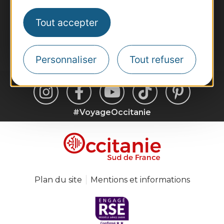
Inscrivez-vous à la lettre d'information
Destination Occitanie pour recevoir des
Tout accepter
suggestions de séjours, de visites et de sorties.
Je m'abonne
Personnaliser
Tout refuser
#VoyageOccitanie
Plan du site
Mentions et informations