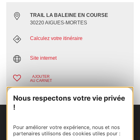
TRAIL LA BALEINE EN COURSE
30220 AIGUES-MORTES
Calculez votre itinéraire
Site internet
AJOUTER
AU CARNET
Nous respectons votre vie privée
!
Nous contacter
Pour améliorer votre expérience, nous et nos
partenaires utilisons des cookies utiles pour :
Carte interactive