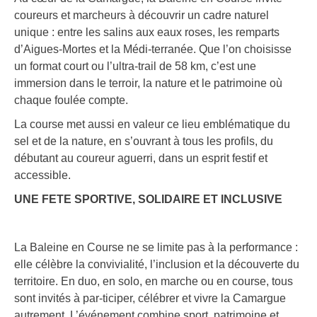
coureurs et marcheurs à découvrir un cadre naturel
unique : entre les salins aux eaux roses, les remparts
d’Aigues-Mortes et la Médi-terranée. Que l’on choisisse
un format court ou l’ultra-trail de 58 km, c’est une
immersion dans le terroir, la nature et le patrimoine où
chaque foulée compte.
La course met aussi en valeur ce lieu emblématique du
sel et de la nature, en s’ouvrant à tous les profils, du
débutant au coureur aguerri, dans un esprit festif et
accessible.
UNE FETE SPORTIVE, SOLIDAIRE ET INCLUSIVE
La Baleine en Course ne se limite pas à la performance :
elle célèbre la convivialité, l’inclusion et la découverte du
territoire. En duo, en solo, en marche ou en course, tous
sont invités à par-ticiper, célébrer et vivre la Camargue
autrement. L’événement combine sport, patrimoine et