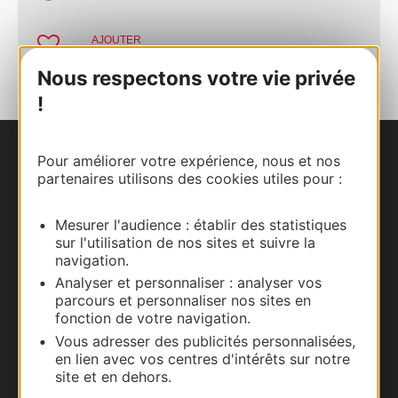
AJOUTER
AU CARNET
Nous respectons votre vie privée
!
Pour améliorer votre expérience, nous et nos
Nous contacter
partenaires utilisons des cookies utiles pour :
Carte interactive
Mesurer l'audience : établir des statistiques
sur l'utilisation de nos sites et suivre la
Documentation
navigation.
Analyser et personnaliser : analyser vos
parcours et personnaliser nos sites en
fonction de votre navigation.
Vous adresser des publicités personnalisées,
en lien avec vos centres d'intérêts sur notre
site et en dehors.