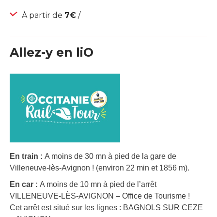
À partir de
7€
/
Allez-y en liO
En train :
A moins de 30 mn à pied de la gare de
Villeneuve-lès-Avignon ! (environ 22 min et 1856 m).
En car :
A moins de 10 mn à pied de l’arrêt
VILLENEUVE-LÈS-AVIGNON – Office de Tourisme !
Cet arrêt est situé sur les lignes : BAGNOLS SUR CEZE