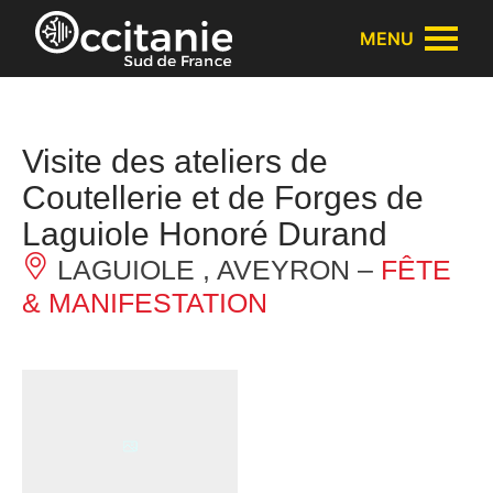
Panneau de gestion des cookies
MENU
Visite des ateliers de
Coutellerie et de Forges de
Laguiole Honoré Durand
LAGUIOLE , AVEYRON –
FÊTE
& MANIFESTATION