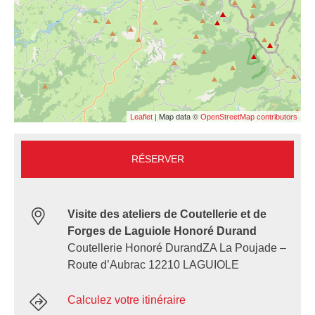
| Map data ©
Leaflet
OpenStreetMap contributors
RÉSERVER
Visite des ateliers de Coutellerie et de
Forges de Laguiole Honoré Durand
Coutellerie Honoré DurandZA La Poujade –
Route d’Aubrac 12210 LAGUIOLE
Calculez votre itinéraire