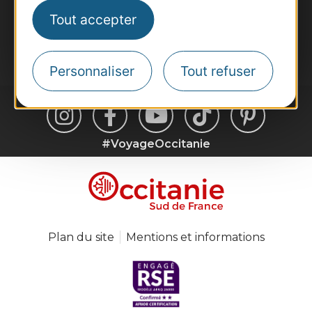
Destination Occitanie pour recevoir des
suggestions de séjours, de visites et de sorties.
Tout accepter
Je m'abonne
Personnaliser
Tout refuser
#VoyageOccitanie
Plan du site
Mentions et informations