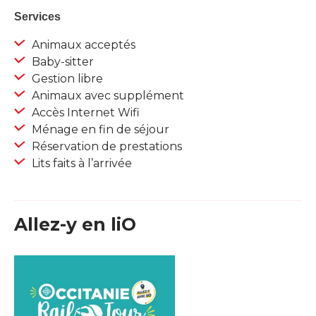
Services
Animaux acceptés
Baby-sitter
Gestion libre
Animaux avec supplément
Accès Internet Wifi
Ménage en fin de séjour
Réservation de prestations
Lits faits à l’arrivée
Allez-y en liO