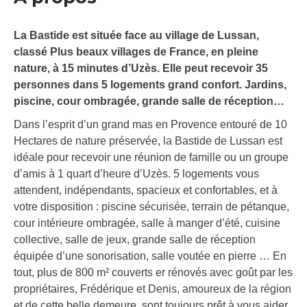
La Bastide est située face au village de Lussan,
classé Plus beaux villages de France, en pleine
nature, à 15 minutes d’Uzès. Elle peut recevoir 35
personnes dans 5 logements grand confort. Jardins,
piscine, cour ombragée, grande salle de réception…
Dans l’esprit d’un grand mas en Provence entouré de 10
Hectares de nature préservée, la Bastide de Lussan est
idéale pour recevoir une réunion de famille ou un groupe
d’amis à 1 quart d’heure d’Uzès. 5 logements vous
attendent, indépendants, spacieux et confortables, et à
votre disposition : piscine sécurisée, terrain de pétanque,
cour intérieure ombragée, salle à manger d’été, cuisine
collective, salle de jeux, grande salle de réception
équipée d’une sonorisation, salle voutée en pierre … En
tout, plus de 800 m² couverts er rénovés avec goût par les
propriétaires, Frédérique et Denis, amoureux de la région
et de cette belle demeure, sont toujours prêt à vous aider.