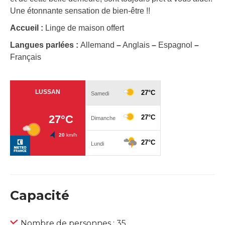
Une étonnante sensation de bien-être !!
Accueil :
Linge de maison offert
Langues parlées :
Allemand
–
Anglais
–
Espagnol
–
Français
Capacité
Nombre de personnes : 35