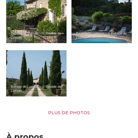
Bastide de Lussan – © Bastide de
Bastide de Lussan – © Bastide de
Lussan
Lussan
Bastide de Lussan – © Bastide de
Lussan
PLUS DE PHOTOS
À propos