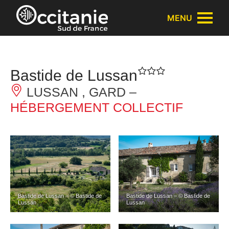
Panneau de gestion des cookies
MENU
Bastide de Lussan
LUSSAN , GARD –
HÉBERGEMENT COLLECTIF
Bastide de Lussan – © Bastide de
Bastide de Lussan – © Bastide de
Lussan
Lussan