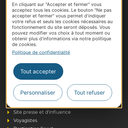
Carte interactive
En cliquant sur "Accepter et fermer" vous
acceptez tous les cookies. Le bouton "Ne pas
accepter et fermer" vous permet d'indiquer
Documentation
votre refus et seuls les cookies nécessaires au
fonctionnement du site seront déposés. Vous
pouvez modifier vos choix à tout moment ou
obtenir plus d'informations via notre politique
de cookies.
Politique de confidentialité
Tout accepter
Thermalisme
Personnaliser
Tout refuser
Business/Mice
Pros d'Occitanie
Site presse et d'influence
Voyagistes