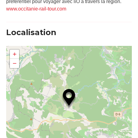
préférentiel pour voyager avec liO à travers la région.
www.occitanie-rail-tour.com
Localisation
+
−