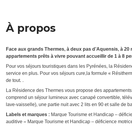
À propos
Face aux grands Thermes, à deux pas d’Aquensis, à 20 
appartements prêts à vivre pouvant accueillir de 1 à 8 pe
Pour vos séjours touristiques dans les Pyrénées, la Résiden
service en plus. Pour vos séjours cure,la formule « Résitherm
de tout. .
La Résidence des Thermes vous propose des appartements e
comprend un séjour lumineux avec canapé convertible, télévis
lave-vaisselle), une partie nuit avec 2 lits en 90 et salle de 
Labels et marques :
Marque Tourisme et Handicap – défic
auditive
–
Marque Tourisme et Handicap – déficience motri