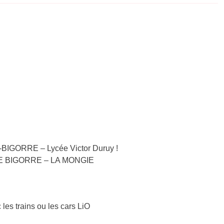
-BIGORRE – Lycée Victor Duruy !
S DE BIGORRE – LA MONGIE
 les trains ou les cars LiO