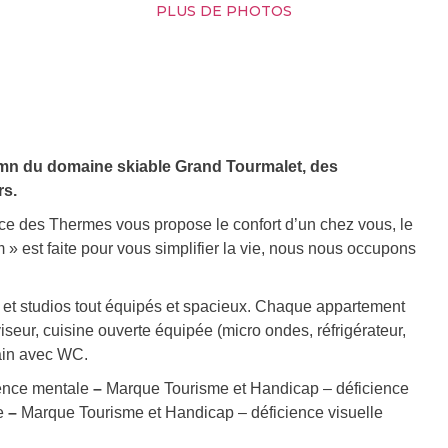
PLUS DE PHOTOS
mn du domaine skiable Grand Tourmalet, des
rs.
ce des Thermes vous propose le confort d’un chez vous, le
 » est faite pour vous simplifier la vie, nous nous occupons
t studios tout équipés et spacieux. Chaque appartement
eur, cuisine ouverte équipée (micro ondes, réfrigérateur,
bain avec WC.
ience mentale
–
Marque Tourisme et Handicap – déficience
ce
–
Marque Tourisme et Handicap – déficience visuelle