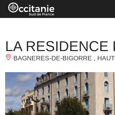
Panneau de gestion des cookies
LA RESIDENCE
BAGNERES-DE-BIGORRE , HAU