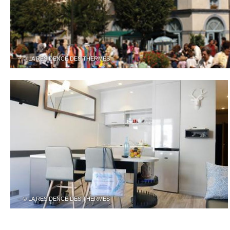
– © LA RESIDENCE DES THERMES
– © LA RESIDENCE DES THERMES