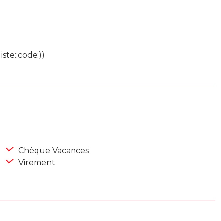
ste:;code:))
Chèque Vacances
Virement