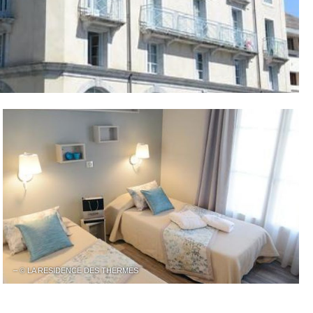
– © LA RESIDENCE DES THERMES