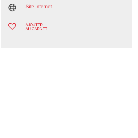
Site internet
AJOUTER
AU CARNET