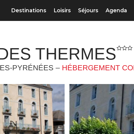
Destinations
Loisirs
Séjours
Agenda
 DES THERMES
TES-PYRÉNÉES –
HÉBERGEMENT CO