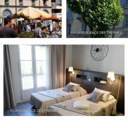
– © LA RESIDENCE DES THERMES
– © LA RESIDENCE DES THERMES