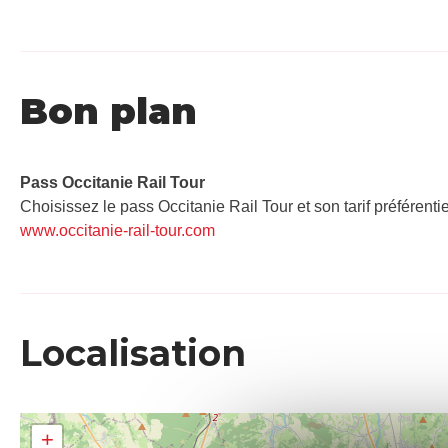
Bon plan
Pass Occitanie Rail Tour​
Choisissez le pass Occitanie Rail Tour et son tarif préférenti
www.occitanie-rail-tour.com
Localisation
+