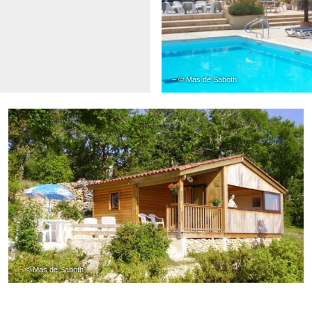
– © Mas de Saboth
– © Mas de Saboth