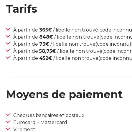
Tarifs
À partir de
365€
/ libelle non trouvé(code inconnu(l
À partir de
848€
/ libelle non trouvé(code inconnu(
À partir de
73€
/ libelle non trouvé(code inconnu(li
À partir de
58,75€
/ libelle non trouvé(code inconnu
À partir de
452€
/ libelle non trouvé(code inconnu(l
Moyens de paiement
Chèques bancaires et postaux
Eurocard – Mastercard
Virement