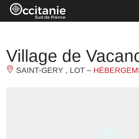
Panneau de gestion des cookies
Village de Vaca
SAINT-GERY , LOT –
HÉBERGEME