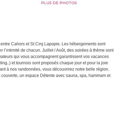
PLUS DE PHOTOS
é entre Cahors et St Cirq Lapopie. Les hébergements sont
 l’intimité de chacun. Juillet / Août, des soirées à thème sont
animateurs qui vous accompagnent garantissent vos vacances
ting..) et tournois sont proposés chaque jour et pour la joie
ipant à nos randonnées, vous découvrirez notre belle région.
 et couverte, un espace Détente avec sauna, spa, hammam et