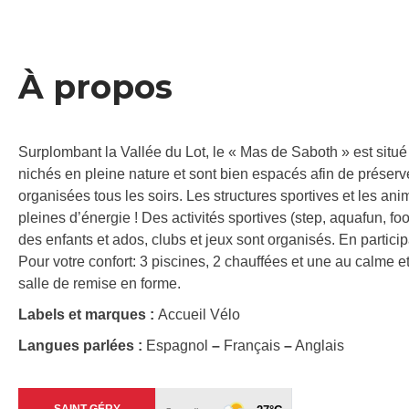
À propos
Surplombant la Vallée du Lot, le « Mas de Saboth » est situ
nichés en pleine nature et sont bien espacés afin de préserver
organisées tous les soirs. Les structures sportives et les 
pleines d’énergie ! Des activités sportives (step, aquafun, foo
des enfants et ados, clubs et jeux sont organisés. En partic
Pour votre confort: 3 piscines, 2 chauffées et une au calme
salle de remise en forme.
Labels et marques :
Accueil Vélo
Langues parlées :
Espagnol
–
Français
–
Anglais