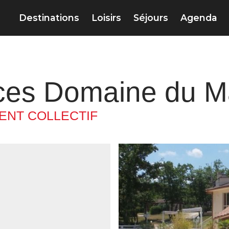
Destinations
Loisirs
Séjours
Agenda
nces Domaine du M
NT COLLECTIF