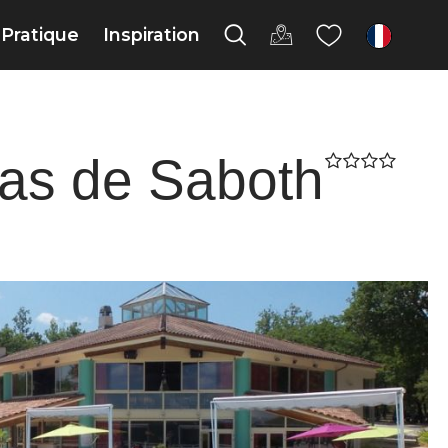
Pratique
Inspiration
fr
as de Saboth