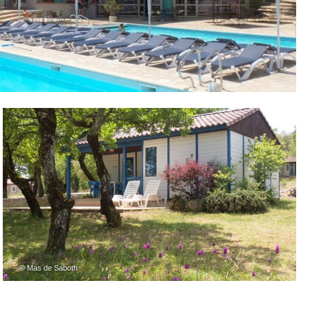
– © Mas de Saboth