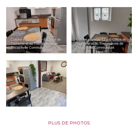
Cuisine superbe T2 – © Office de
Cuisine superbe T2 – © Office de
Tourisme et du Thermalisme de
Tourisme et du Thermalisme de
Decazeville Communauté
Decazeville Communauté
PLUS DE PHOTOS