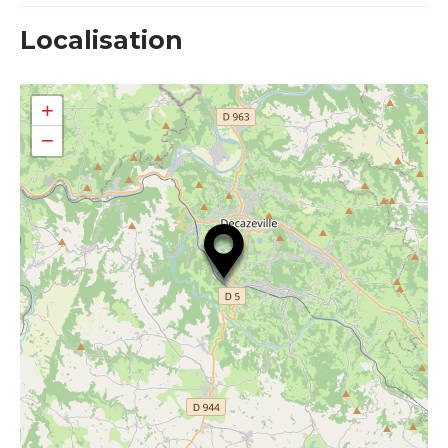
Localisation
+
−