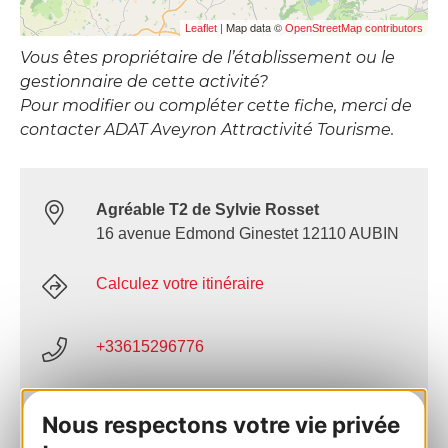
| Map data ©
Leaflet
OpenStreetMap contributors
Vous êtes propriétaire de l’établissement ou le
gestionnaire de cette activité?
Pour modifier ou compléter cette fiche, merci de
contacter ADAT Aveyron Attractivité Tourisme.
Agréable T2 de Sylvie Rosset
16 avenue Edmond Ginestet 12110 AUBIN
Calculez votre itinéraire
+33615296776
E-mail
Nous respectons votre vie privée