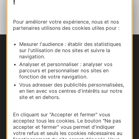
!
AJOUTER
AU CARNET
Pour améliorer votre expérience, nous et nos
partenaires utilisons des cookies utiles pour :
Mesurer l'audience : établir des statistiques
Nous contacter
sur l'utilisation de nos sites et suivre la
navigation.
Analyser et personnaliser : analyser vos
Carte interactive
parcours et personnaliser nos sites en
fonction de votre navigation.
Documentation
Vous adresser des publicités personnalisées,
en lien avec vos centres d'intérêts sur notre
site et en dehors.
En cliquant sur "Accepter et fermer" vous
acceptez tous les cookies. Le bouton "Ne pas
accepter et fermer" vous permet d'indiquer
votre refus et seuls les cookies nécessaires au