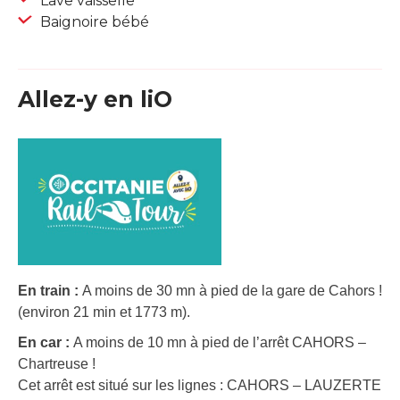
Lave vaisselle
Baignoire bébé
Allez-y en liO
En train :
A moins de 30 mn à pied de la gare de Cahors !
(environ 21 min et 1773 m).
En car :
A moins de 10 mn à pied de l’arrêt CAHORS –
Chartreuse !
Cet arrêt est situé sur les lignes : CAHORS – LAUZERTE