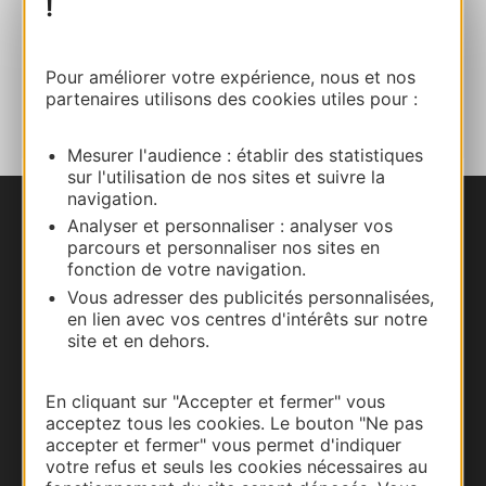
!
Facebook
Pour améliorer votre expérience, nous et nos
AJOUTER
AU CARNET
partenaires utilisons des cookies utiles pour :
Mesurer l'audience : établir des statistiques
sur l'utilisation de nos sites et suivre la
navigation.
Analyser et personnaliser : analyser vos
Nous contacter
parcours et personnaliser nos sites en
fonction de votre navigation.
Carte interactive
Vous adresser des publicités personnalisées,
en lien avec vos centres d'intérêts sur notre
Documentation
site et en dehors.
En cliquant sur "Accepter et fermer" vous
acceptez tous les cookies. Le bouton "Ne pas
accepter et fermer" vous permet d'indiquer
votre refus et seuls les cookies nécessaires au