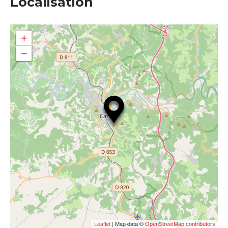
Localisation
+
−
| Map data ©
Leaflet
OpenStreetMap contributors