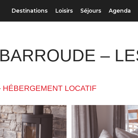
Destinations
Loisirs
Séjours
Agenda
BARROUDE – LE
–
HÉBERGEMENT LOCATIF