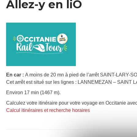
Allez-y en liO
En car :
A moins de 20 mn à pied de l’arrêt SAINT-LARY-S
Cet arrêt est situé sur les lignes : LANNEMEZAN – SAIN
Environ 17 min (1467 m).
Calculez votre itinéraire pour votre voyage en Occitanie avec
Calcul itinéraires et recherche horaires