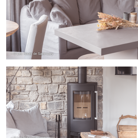
– © Les Hauts de Saint-Lary
– © Les Hauts de Saint-Lary