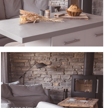
– © Les Hauts de Saint-Lary