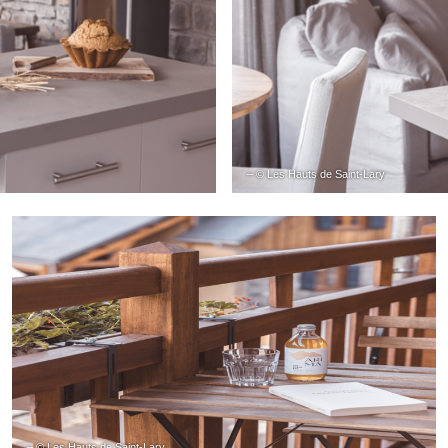
– © Les Hauts de Saint-Lary
– © Les Hauts de Saint-Lary