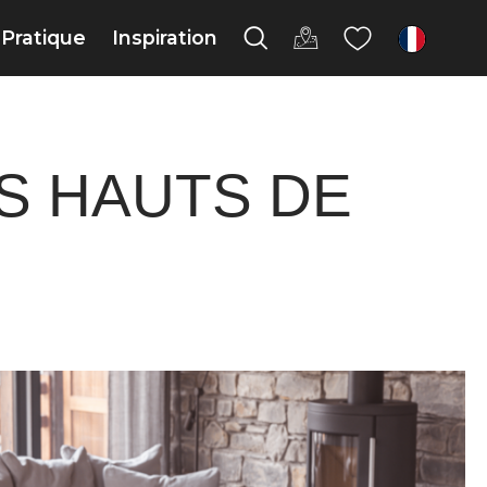
Pratique
Inspiration
fr
S HAUTS DE