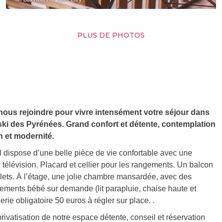
PLUS DE PHOTOS
nous rejoindre pour vivre intensément votre séjour dans
ski des Pyrénées. Grand confort et détente, contemplation
on et modernité.
l dispose d’une belle pièce de vie confortable avec une
 télévision. Placard et cellier pour les rangements. Un balcon
lets. À l’étage, une jolie chambre mansardée, avec des
pements bébé sur demande (lit parapluie, chaise haute et
ie obligatoire 50 euros à régler sur place. .
rivatisation de notre espace détente, conseil et réservation