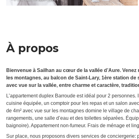
À propos
Bienvenue à Sailhan au cœur de la vallée d’Aure. Venez 
les montagnes, au balcon de Saint-Lary, 1ère station de 
avec vue sur la vallée, entre charme et caractère, traditi
L’appartement duplex Barroude est idéal pour 2 personnes. I
cuisine équipée, un comptoir pour les repas et un salon avec
de 4m² avec vue sur les montagnes domine le village de cha
rangements, une salle d’eau et des toilettes séparées. Équi
baignoire). Appartement non-fumeur. Frais de ménage et linger
Sur place, nous proposons divers services de conciergerie: p