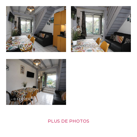
– © FERRER
– © FERRER
– © FERRER
PLUS DE PHOTOS