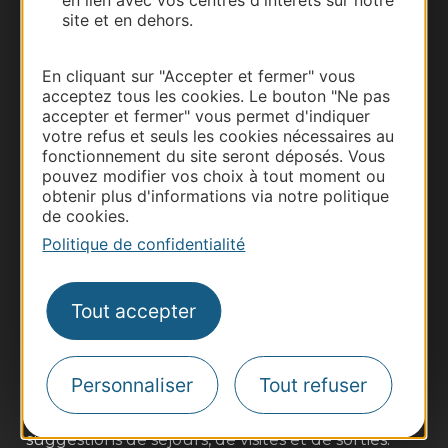
site et en dehors.
En cliquant sur "Accepter et fermer" vous
acceptez tous les cookies. Le bouton "Ne pas
accepter et fermer" vous permet d'indiquer
votre refus et seuls les cookies nécessaires au
fonctionnement du site seront déposés. Vous
pouvez modifier vos choix à tout moment ou
obtenir plus d'informations via notre politique
de cookies.
Thermalisme
Politique de confidentialité
Business/Mice
Pros d'Occitanie
Tout accepter
Site presse et d'influence
Voyagistes
Destination Sport
Personnaliser
Tout refuser
Inscrivez-vous à la lettre d'information
Destination Occitanie pour recevoir des
suggestions de séjours, de visites et de sorties.