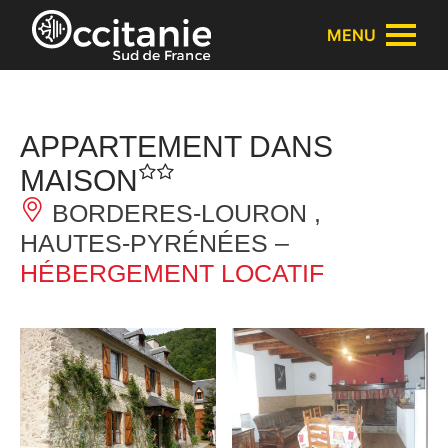
Panneau de gestion des cookies
MENU
APPARTEMENT DANS
MAISON
BORDERES-LOURON ,
HAUTES-PYRÉNÉES –
HÉBERGEMENT LOCATIF