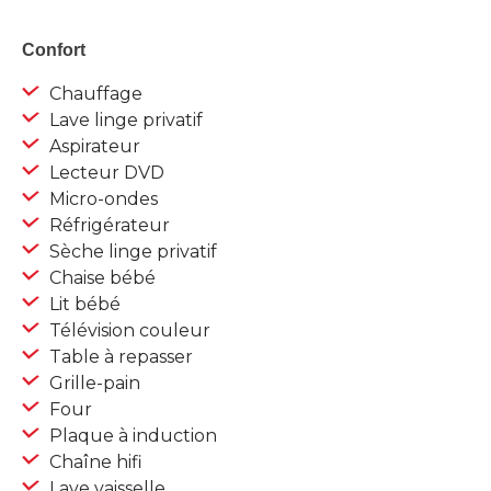
Confort
Chauffage
Lave linge privatif
Aspirateur
Lecteur DVD
Micro-ondes
Réfrigérateur
Sèche linge privatif
Chaise bébé
Lit bébé
Télévision couleur
Table à repasser
Grille-pain
Four
Plaque à induction
Chaîne hifi
Lave vaisselle