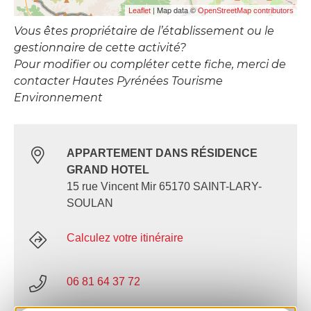
| Map data ©
Leaflet
OpenStreetMap contributors
Vous êtes propriétaire de l’établissement ou le
gestionnaire de cette activité?
Pour modifier ou compléter cette fiche, merci de
contacter Hautes Pyrénées Tourisme
Environnement
APPARTEMENT DANS RÉSIDENCE
GRAND HOTEL
15 rue Vincent Mir 65170 SAINT-LARY-
SOULAN
Calculez votre itinéraire
06 81 64 37 72