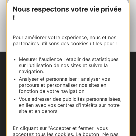
E-mail
Nous respectons votre vie privée
!
AJOUTER
AU CARNET
Pour améliorer votre expérience, nous et nos
partenaires utilisons des cookies utiles pour :
Mesurer l'audience : établir des statistiques
sur l'utilisation de nos sites et suivre la
Nous contacter
navigation.
Analyser et personnaliser : analyser vos
Carte interactive
parcours et personnaliser nos sites en
fonction de votre navigation.
Documentation
Vous adresser des publicités personnalisées,
en lien avec vos centres d'intérêts sur notre
site et en dehors.
En cliquant sur "Accepter et fermer" vous
acceptez tous les cookies. Le bouton "Ne pas