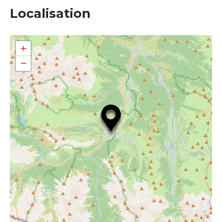
Localisation
+
−