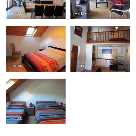
– © Billy
– © Billy
– © Billy
– © Billy
– © Billy