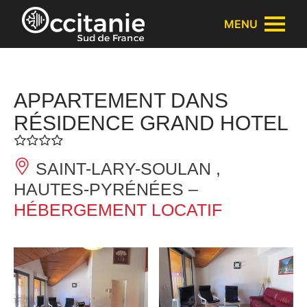
Panneau de gestion des cookies
MENU
APPARTEMENT DANS
RÉSIDENCE GRAND HOTEL
SAINT-LARY-SOULAN ,
HAUTES-PYRÉNÉES –
HÉBERGEMENT LOCATIF