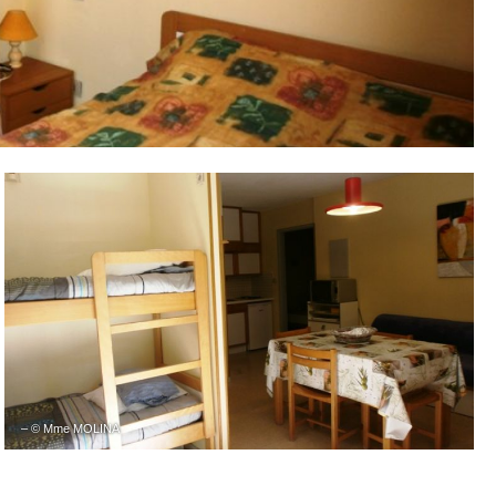
– © Mme MOLINA