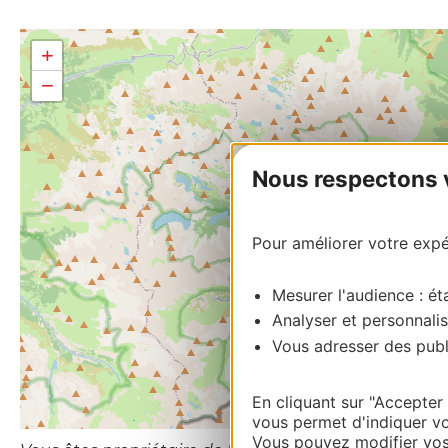
+
−
Nous respectons vo
Pour améliorer votre expér
Mesurer l'audience : éta
Analyser et personnalis
Vous adresser des publi
En cliquant sur "Accepter
vous permet d'indiquer vo
Vous pouvez modifier vos 