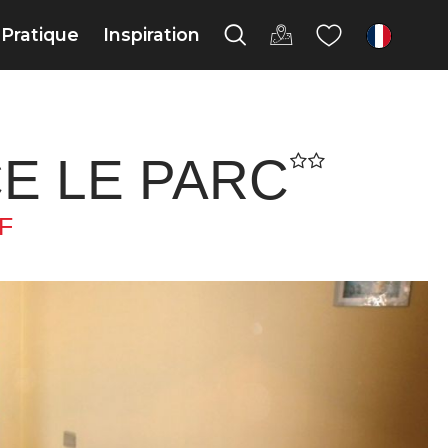
Pratique
Inspiration
fr
E LE PARC
F