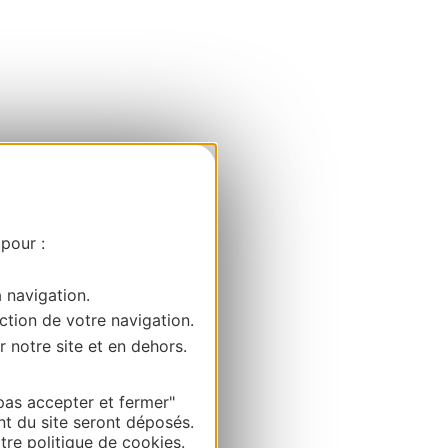
 pour :
a navigation.
ction de votre navigation.
r notre site et en dehors.
pas accepter et fermer"
nt du site seront déposés.
re politique de cookies.