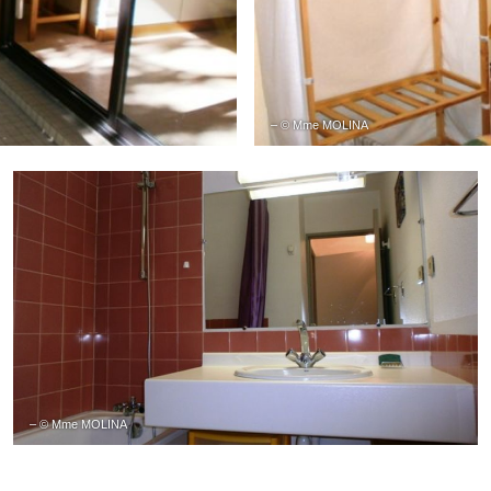
– © Mme MOLINA
– © Mme MOLINA