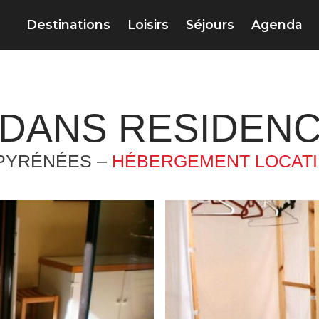
Destinations
Loisirs
Séjours
Agenda
DANS RESIDENC
-PYRÉNÉES –
HÉBERGEMENT LOCATI