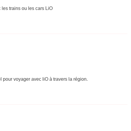
 les trains ou les cars LiO
el pour voyager avec liO à travers la région.