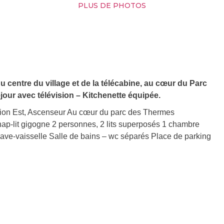
PLUS DE PHOTOS
 centre du village et de la télécabine, au cœur du Parc
our avec télévision – Kitchenette équipée.
ion Est, Ascenseur Au cœur du parc des Thermes
ap-lit gigogne 2 personnes, 2 lits superposés 1 chambre
 lave-vaisselle Salle de bains – wc séparés Place de parking