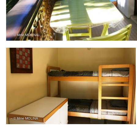
– © Mme MOLINA
– © Mme MOLINA