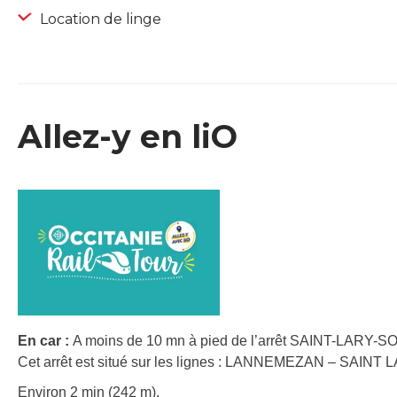
Location de linge
Allez-y en liO
En car :
A moins de 10 mn à pied de l’arrêt SAINT-LARY-S
Cet arrêt est situé sur les lignes : LANNEMEZAN – SAIN
Environ 2 min (242 m).