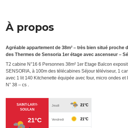
À propos
Agréable appartement de 38m² – très bien situé proche du
des Thermes de Sensoria 1er étage avec ascenseur – Séj
T2 cabine N°16 6 Personnes 38m² 1er Etage Balcon exposit
SENSORIA, à 100m des télécabines Séjour téléviseur, 1 can
avec 1 lit 140 Kitchenette équipée avec four, micro ondes et
N° 38 – cs .