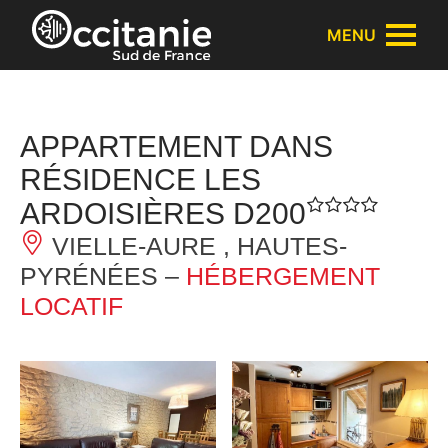
Panneau de gestion des cookies
MENU
APPARTEMENT DANS
RÉSIDENCE LES
ARDOISIÈRES D200
VIELLE-AURE , HAUTES-
PYRÉNÉES –
HÉBERGEMENT
LOCATIF