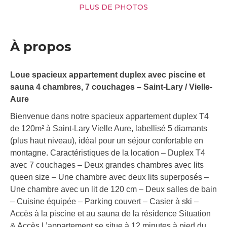
PLUS DE PHOTOS
À propos
Loue spacieux appartement duplex avec piscine et
sauna 4 chambres, 7 couchages – Saint-Lary / Vielle-
Aure
Bienvenue dans notre spacieux appartement duplex T4
de 120m² à Saint-Lary Vielle Aure, labellisé 5 diamants
(plus haut niveau), idéal pour un séjour confortable en
montagne. Caractéristiques de la location – Duplex T4
avec 7 couchages – Deux grandes chambres avec lits
queen size – Une chambre avec deux lits superposés –
Une chambre avec un lit de 120 cm – Deux salles de bain
– Cuisine équipée – Parking couvert – Casier à ski –
Accès à la piscine et au sauna de la résidence Situation
& Accès L’appartement se situe à 12 minutes à pied du