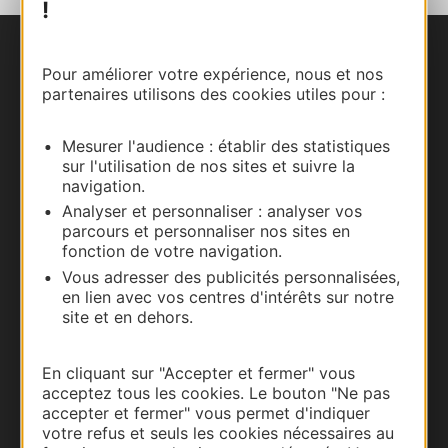
!
Nous contacter
Pour améliorer votre expérience, nous et nos
partenaires utilisons des cookies utiles pour :
Carte interactive
Mesurer l'audience : établir des statistiques
Documentation
sur l'utilisation de nos sites et suivre la
navigation.
Analyser et personnaliser : analyser vos
parcours et personnaliser nos sites en
fonction de votre navigation.
Vous adresser des publicités personnalisées,
en lien avec vos centres d'intérêts sur notre
site et en dehors.
En cliquant sur "Accepter et fermer" vous
acceptez tous les cookies. Le bouton "Ne pas
Thermalisme
accepter et fermer" vous permet d'indiquer
votre refus et seuls les cookies nécessaires au
Business/Mice