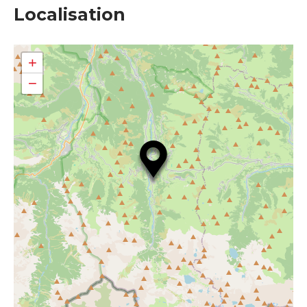
Localisation
+
−