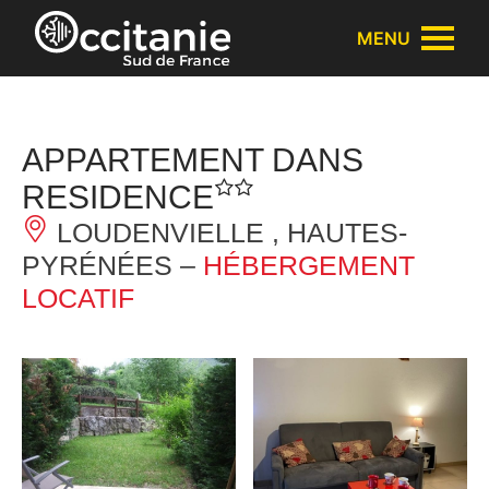
Panneau de gestion des cookies
MENU
APPARTEMENT DANS
RESIDENCE
LOUDENVIELLE , HAUTES-
PYRÉNÉES –
HÉBERGEMENT
LOCATIF