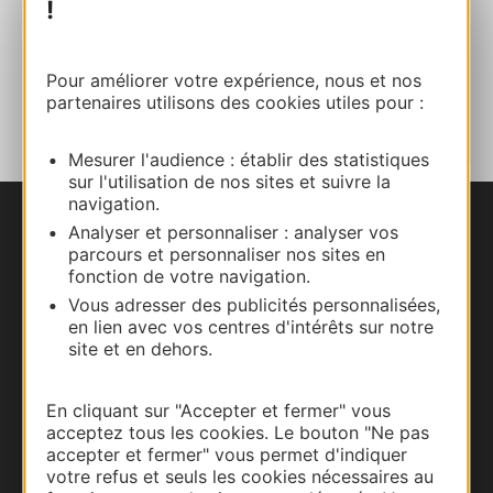
!
E-mail
Pour améliorer votre expérience, nous et nos
AJOUTER
AU CARNET
partenaires utilisons des cookies utiles pour :
Mesurer l'audience : établir des statistiques
sur l'utilisation de nos sites et suivre la
navigation.
Analyser et personnaliser : analyser vos
Nous contacter
parcours et personnaliser nos sites en
fonction de votre navigation.
Carte interactive
Vous adresser des publicités personnalisées,
en lien avec vos centres d'intérêts sur notre
Documentation
site et en dehors.
En cliquant sur "Accepter et fermer" vous
acceptez tous les cookies. Le bouton "Ne pas
accepter et fermer" vous permet d'indiquer
votre refus et seuls les cookies nécessaires au