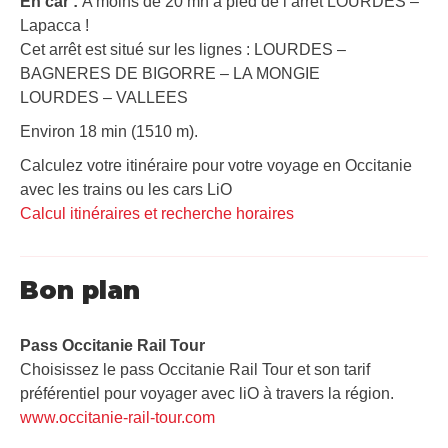
En car :
A moins de 20 mn à pied de l’arrêt LOURDES –
Lapacca !
Cet arrêt est situé sur les lignes : LOURDES –
BAGNERES DE BIGORRE – LA MONGIE
LOURDES – VALLEES
Environ 18 min (1510 m).
Calculez votre itinéraire pour votre voyage en Occitanie
avec les trains ou les cars LiO
Calcul itinéraires et recherche horaires
Bon plan
Pass Occitanie Rail Tour​
Choisissez le pass Occitanie Rail Tour et son tarif
préférentiel pour voyager avec liO à travers la région.
www.occitanie-rail-tour.com