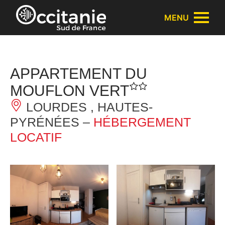
Panneau de gestion des cookies
MENU
APPARTEMENT DU
MOUFLON VERT
LOURDES , HAUTES-
PYRÉNÉES –
HÉBERGEMENT
LOCATIF