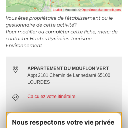
| Map data ©
Leaflet
OpenStreetMap contributors
Vous êtes propriétaire de l’établissement ou le
gestionnaire de cette activité?
Pour modifier ou compléter cette fiche, merci de
contacter Hautes Pyrénées Tourisme
Environnement
APPARTEMENT DU MOUFLON VERT
Appt 2181 Chemin de Lannedarré 65100
LOURDES
Calculez votre itinéraire
06 38 41 55 01
Nous respectons votre vie privée