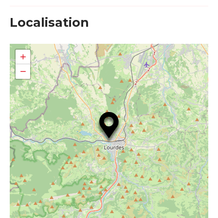
Localisation
+
−