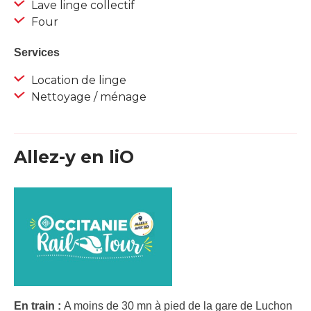
Lave linge collectif
Four
Services
Location de linge
Nettoyage / ménage
Allez-y en liO
En train :
A moins de 30 mn à pied de la gare de Luchon