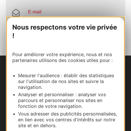
E-mail
Nous respectons votre vie privée
AJOUTER
AU CARNET
!
Pour améliorer votre expérience, nous et nos
partenaires utilisons des cookies utiles pour :
Nous contacter
Mesurer l'audience : établir des statistiques
sur l'utilisation de nos sites et suivre la
Carte interactive
navigation.
Analyser et personnaliser : analyser vos
Documentation
parcours et personnaliser nos sites en
fonction de votre navigation.
Vous adresser des publicités personnalisées,
en lien avec vos centres d'intérêts sur notre
site et en dehors.