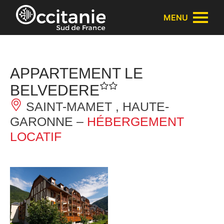
Panneau de gestion des cookies
MENU
APPARTEMENT LE
BELVEDERE
SAINT-MAMET , HAUTE-
GARONNE –
HÉBERGEMENT
LOCATIF