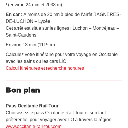
! (environ 24 min et 2038 m).
En car :
A moins de 20 mn à pied de l’arrêt BAGNÈRES-
DE-LUCHON – Lycée !
Cet arrêt est situé sur les lignes : Luchon – Montréjeau –
Saint-Gaudens
Environ 13 min (1115 m).
Calculez votre itinéraire pour votre voyage en Occitanie
avec les trains ou les cars LiO
Calcul itinéraires et recherche horaires
Bon plan
Pass Occitanie Rail Tour​
Choisissez le pass Occitanie Rail Tour et son tarif
préférentiel pour voyager avec liO à travers la région.
www.occitanie-rail-tour.com