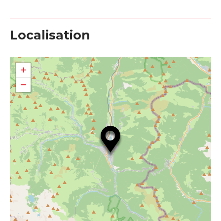
Localisation
+
−