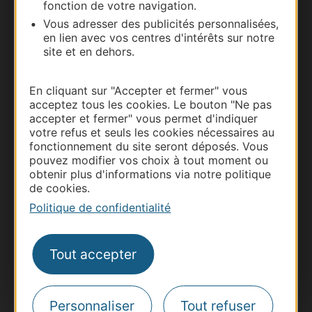
fonction de votre navigation.
Vous adresser des publicités personnalisées,
Carte interactive
en lien avec vos centres d'intérêts sur notre
site et en dehors.
Documentation
En cliquant sur "Accepter et fermer" vous
acceptez tous les cookies. Le bouton "Ne pas
accepter et fermer" vous permet d'indiquer
votre refus et seuls les cookies nécessaires au
fonctionnement du site seront déposés. Vous
pouvez modifier vos choix à tout moment ou
obtenir plus d'informations via notre politique
de cookies.
Politique de confidentialité
Thermalisme
Tout accepter
Business/Mice
Pros d'Occitanie
Site presse et d'influence
Personnaliser
Tout refuser