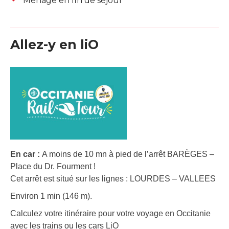
Ménage en fin de séjour
Allez-y en liO
En car :
A moins de 10 mn à pied de l’arrêt BARÈGES –
Place du Dr. Fourment !
Cet arrêt est situé sur les lignes : LOURDES – VALLEES
Environ 1 min (146 m).
Calculez votre itinéraire pour votre voyage en Occitanie
avec les trains ou les cars LiO