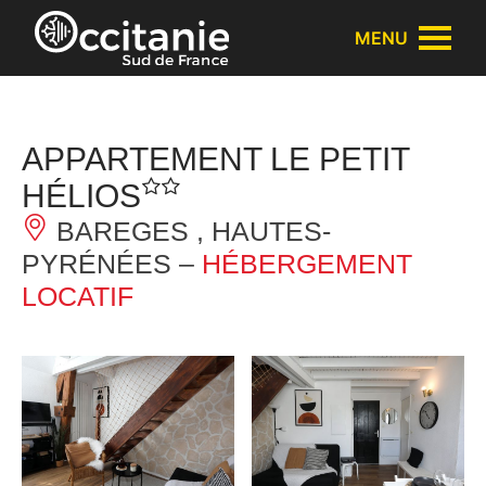
Panneau de gestion des cookies
MENU
APPARTEMENT LE PETIT
HÉLIOS
BAREGES , HAUTES-
PYRÉNÉES –
HÉBERGEMENT
LOCATIF