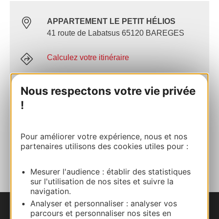
APPARTEMENT LE PETIT HÉLIOS
41 route de Labatsus 65120 BAREGES
Calculez votre itinéraire
+33 (0)6 71 62 26 45
Nous respectons votre vie privée
!
E-mail
Pour améliorer votre expérience, nous et nos
partenaires utilisons des cookies utiles pour :
AJOUTER
AU CARNET
Mesurer l'audience : établir des statistiques
sur l'utilisation de nos sites et suivre la
navigation.
Analyser et personnaliser : analyser vos
parcours et personnaliser nos sites en
Nous contacter