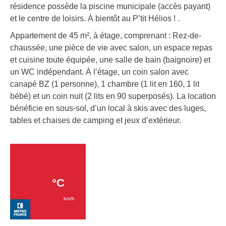
résidence possède la piscine municipale (accès payant)
et le centre de loisirs. À bientôt au P’tit Hélios ! .
Appartement de 45 m², à étage, comprenant : Rez-de-
chaussée, une pièce de vie avec salon, un espace repas
et cuisine toute équipée, une salle de bain (baignoire) et
un WC indépendant. À l’étage, un coin salon avec
canapé BZ (1 personne), 1 chambre (1 lit en 160, 1 lit
bébé) et un coin nuit (2 lits en 90 superposés). La location
bénéficie en sous-sol, d’un local à skis avec des luges,
tables et chaises de camping et jeux d’extérieur.