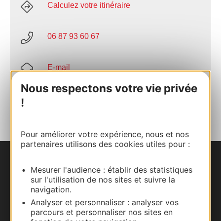
Calculez votre itinéraire
06 87 93 60 67
E-mail
Nous respectons votre vie privée
AJOUTER
!
AU CARNET
Pour améliorer votre expérience, nous et nos
partenaires utilisons des cookies utiles pour :
Nous contacter
Mesurer l'audience : établir des statistiques
sur l'utilisation de nos sites et suivre la
Carte interactive
navigation.
Analyser et personnaliser : analyser vos
parcours et personnaliser nos sites en
Documentation