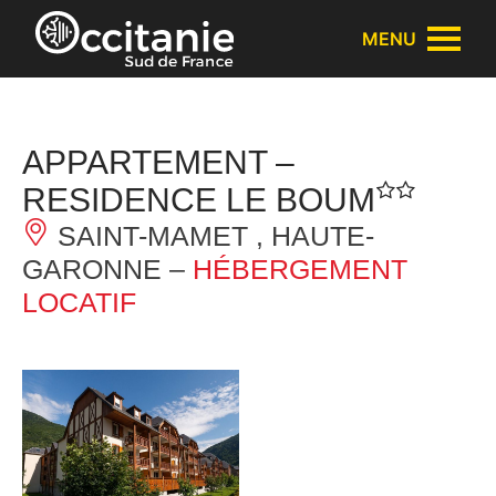
Panneau de gestion des cookies
MENU
APPARTEMENT –
RESIDENCE LE BOUM
SAINT-MAMET , HAUTE-
GARONNE –
HÉBERGEMENT
LOCATIF