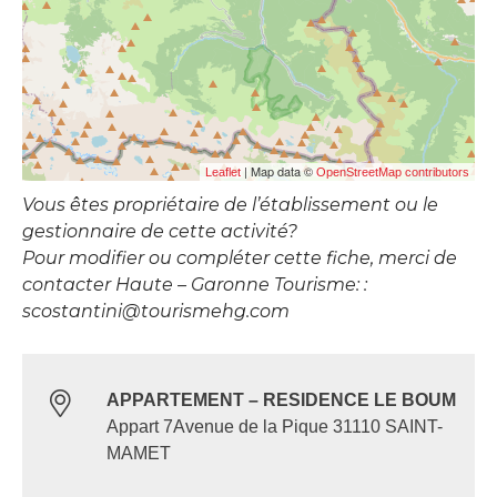
| Map data ©
Leaflet
OpenStreetMap contributors
Vous êtes propriétaire de l’établissement ou le
gestionnaire de cette activité?
Pour modifier ou compléter cette fiche, merci de
contacter Haute – Garonne Tourisme: :
scostantini@tourismehg.com
APPARTEMENT – RESIDENCE LE BOUM
Appart 7Avenue de la Pique 31110 SAINT-
MAMET