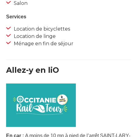
Salon
Services
Location de bicyclettes
Location de linge
Ménage en fin de séjour
Allez-y en liO
En car :
A moins de 10 mn à pied de l’arrêt SAINT-LARY-