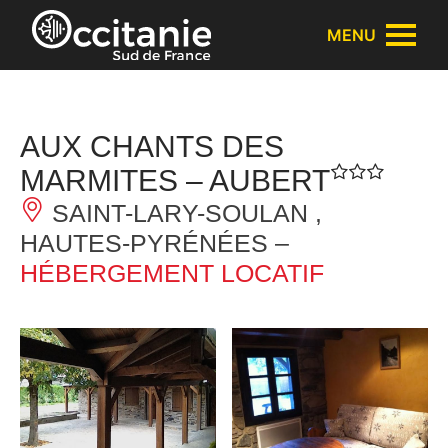
Panneau de gestion des cookies
MENU
AUX CHANTS DES
MARMITES – AUBERT
SAINT-LARY-SOULAN ,
HAUTES-PYRÉNÉES –
HÉBERGEMENT LOCATIF