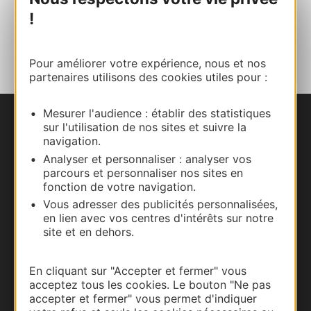
!
AJOUTER
AU CARNET
Pour améliorer votre expérience, nous et nos
partenaires utilisons des cookies utiles pour :
Mesurer l'audience : établir des statistiques
sur l'utilisation de nos sites et suivre la
Nous contacter
navigation.
Analyser et personnaliser : analyser vos
Carte interactive
parcours et personnaliser nos sites en
fonction de votre navigation.
Documentation
Vous adresser des publicités personnalisées,
en lien avec vos centres d'intérêts sur notre
site et en dehors.
En cliquant sur "Accepter et fermer" vous
acceptez tous les cookies. Le bouton "Ne pas
accepter et fermer" vous permet d'indiquer