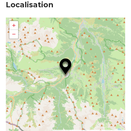
Localisation
+
−