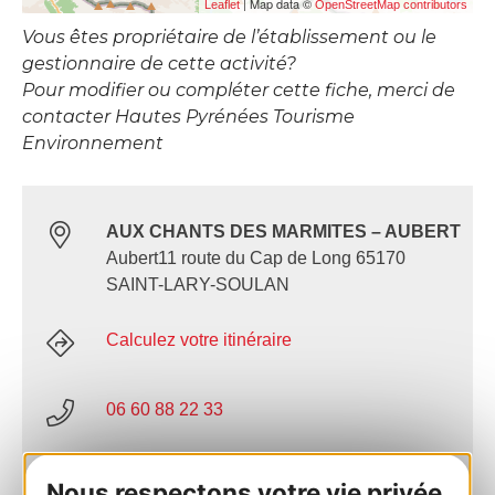
| Map data ©
Leaflet
OpenStreetMap contributors
Vous êtes propriétaire de l’établissement ou le
gestionnaire de cette activité?
Pour modifier ou compléter cette fiche, merci de
contacter Hautes Pyrénées Tourisme
Environnement
AUX CHANTS DES MARMITES – AUBERT
Aubert11 route du Cap de Long 65170
SAINT-LARY-SOULAN
Calculez votre itinéraire
06 60 88 22 33
E-mail
Nous respectons votre vie privée