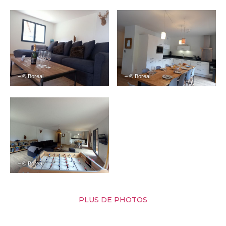
– © Boreal
– © Boreal
– © Boreal
PLUS DE PHOTOS