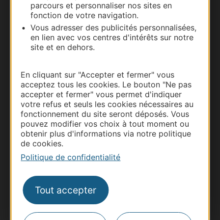
parcours et personnaliser nos sites en
Nous contacter
fonction de votre navigation.
Vous adresser des publicités personnalisées,
Carte interactive
en lien avec vos centres d'intérêts sur notre
site et en dehors.
Documentation
En cliquant sur "Accepter et fermer" vous
acceptez tous les cookies. Le bouton "Ne pas
accepter et fermer" vous permet d'indiquer
votre refus et seuls les cookies nécessaires au
fonctionnement du site seront déposés. Vous
pouvez modifier vos choix à tout moment ou
obtenir plus d'informations via notre politique
de cookies.
Politique de confidentialité
Thermalisme
Tout accepter
Business/Mice
Pros d'Occitanie
Site presse et d'influence