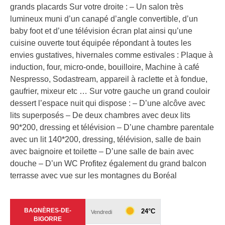
grands placards Sur votre droite : – Un salon très
lumineux muni d’un canapé d’angle convertible, d’un
baby foot et d’une télévision écran plat ainsi qu’une
cuisine ouverte tout équipée répondant à toutes les
envies gustatives, hivernales comme estivales : Plaque à
induction, four, micro-onde, bouilloire, Machine à café
Nespresso, Sodastream, appareil à raclette et à fondue,
gaufrier, mixeur etc … Sur votre gauche un grand couloir
dessert l’espace nuit qui dispose : – D’une alcôve avec
lits superposés – De deux chambres avec deux lits
90*200, dressing et télévision – D’une chambre parentale
avec un lit 140*200, dressing, télévision, salle de bain
avec baignoire et toilette – D’une salle de bain avec
douche – D’un WC Profitez également du grand balcon
terrasse avec vue sur les montagnes du Boréal