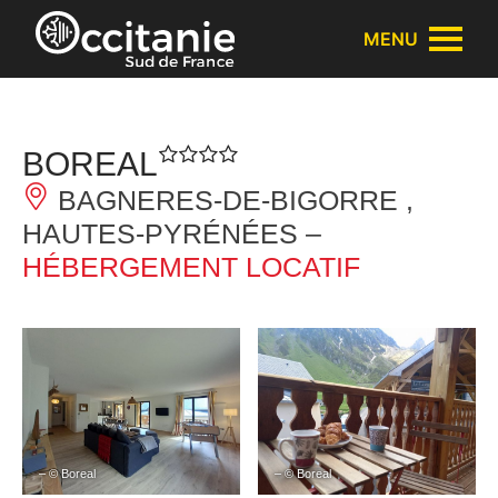
Panneau de gestion des cookies
MENU
BOREAL
BAGNERES-DE-BIGORRE ,
HAUTES-PYRÉNÉES –
HÉBERGEMENT LOCATIF
– © Boreal
– © Boreal