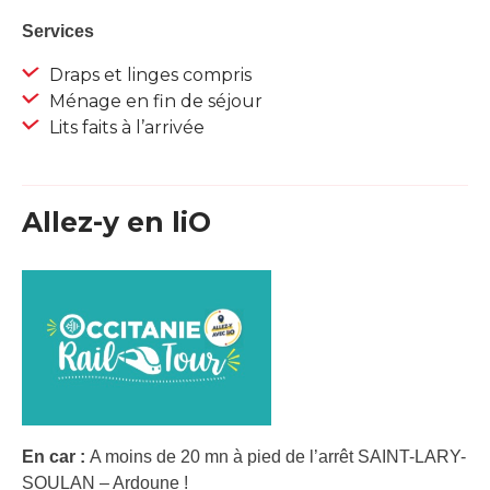
Services
Draps et linges compris
Ménage en fin de séjour
Lits faits à l’arrivée
Allez-y en liO
En car :
A moins de 20 mn à pied de l’arrêt SAINT-LARY-
SOULAN – Ardoune !