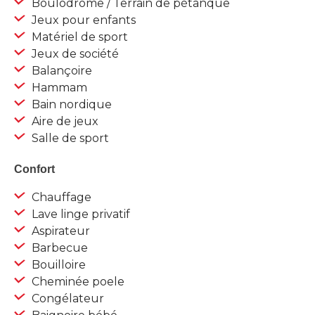
Boulodrome / Terrain de pétanque
Jeux pour enfants
Matériel de sport
Jeux de société
Balançoire
Hammam
Bain nordique
Aire de jeux
Salle de sport
Confort
Chauffage
Lave linge privatif
Aspirateur
Barbecue
Bouilloire
Cheminée poele
Congélateur