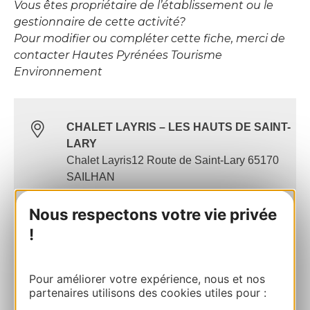
Vous êtes propriétaire de l’établissement ou le
gestionnaire de cette activité?
Pour modifier ou compléter cette fiche, merci de
contacter Hautes Pyrénées Tourisme
Environnement
CHALET LAYRIS – LES HAUTS DE SAINT-
LARY
Chalet Layris12 Route de Saint-Lary 65170
SAILHAN
Nous respectons votre vie privée
Calculez votre itinéraire
!
06 30 67 11 12
Pour améliorer votre expérience, nous et nos
partenaires utilisons des cookies utiles pour :
E-mail