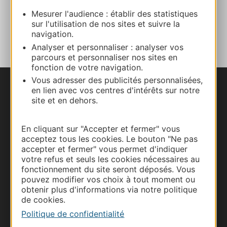
Mesurer l'audience : établir des statistiques
AJOUTER
sur l'utilisation de nos sites et suivre la
AU CARNET
navigation.
Analyser et personnaliser : analyser vos
parcours et personnaliser nos sites en
fonction de votre navigation.
Vous adresser des publicités personnalisées,
en lien avec vos centres d'intérêts sur notre
Nous contacter
site et en dehors.
Carte interactive
En cliquant sur "Accepter et fermer" vous
acceptez tous les cookies. Le bouton "Ne pas
Documentation
accepter et fermer" vous permet d'indiquer
votre refus et seuls les cookies nécessaires au
fonctionnement du site seront déposés. Vous
pouvez modifier vos choix à tout moment ou
obtenir plus d'informations via notre politique
de cookies.
Politique de confidentialité