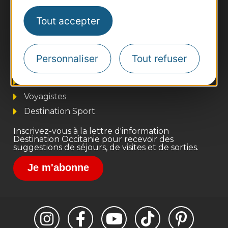
Tout accepter
Thermalisme
Business/Mice
Personnaliser
Tout refuser
Pros d'Occitanie
Site presse et d'influence
Voyagistes
Destination Sport
Inscrivez-vous à la lettre d'information
Destination Occitanie pour recevoir des
suggestions de séjours, de visites et de sorties.
Je m'abonne