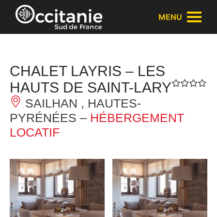
Panneau de gestion des cookies
MENU
CHALET LAYRIS – LES
HAUTS DE SAINT-LARY
SAILHAN , HAUTES-
PYRÉNÉES –
HÉBERGEMENT
LOCATIF