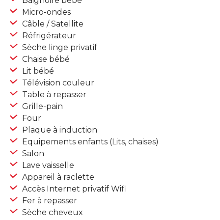
Baignoire bébé
Micro-ondes
Câble / Satellite
Réfrigérateur
Sèche linge privatif
Chaise bébé
Lit bébé
Télévision couleur
Table à repasser
Grille-pain
Four
Plaque à induction
Equipements enfants (Lits, chaises)
Salon
Lave vaisselle
Appareil à raclette
Accès Internet privatif Wifi
Fer à repasser
Sèche cheveux