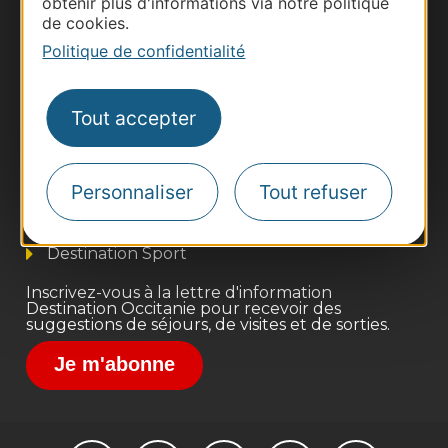
obtenir plus d'informations via notre politique
de cookies.
Politique de confidentialité
Thermalisme
Tout accepter
Business/Mice
Pros d'Occitanie
Personnaliser
Tout refuser
Site presse et d'influence
Voyagistes
Destination Sport
Inscrivez-vous à la lettre d'information
Destination Occitanie pour recevoir des
suggestions de séjours, de visites et de sorties.
Je m'abonne