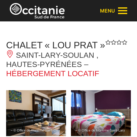
Panneau de gestion des cookies
MENU
CHALET « LOU PRAT »
SAINT-LARY-SOULAN ,
HAUTES-PYRÉNÉES –
HÉBERGEMENT LOCATIF
– © Office de tourisme Saint-Lary
– © Office de tourisme Saint-Lary