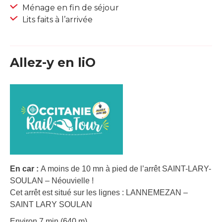
Ménage en fin de séjour
Lits faits à l’arrivée
Allez-y en liO
En car :
A moins de 10 mn à pied de l’arrêt SAINT-LARY-
SOULAN – Néouvielle !
Cet arrêt est situé sur les lignes : LANNEMEZAN –
SAINT LARY SOULAN
Environ 7 min (640 m).