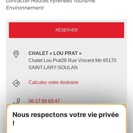
contacter Hautes Pyrénées Tourisme
Environnement
RÉSERVER
CHALET « LOU PRAT »
Chalet Lou Prat26 Rue Vincent Mir 65170
SAINT-LARY-SOULAN
Calculez votre itinéraire
06 17 89 63 47
Nous respectons votre vie privée
E-mail
!