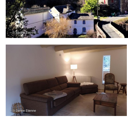
– © Janine Etienne
– © Janine Etienne