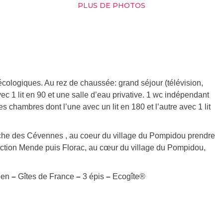
PLUS DE PHOTOS
écologiques. Au rez de chaussée: grand séjour (télévision,
 1 lit en 90 et une salle d’eau privative. 1 wc indépendant
es chambres dont l’une avec un lit en 180 et l’autre avec 1 lit
niche des Cévennes , au coeur du village du Pompidou prendre
direction Mende puis Florac, au cœur du village du Pompidou,
éen
–
Gîtes de France
–
3 épis
–
Ecogîte®