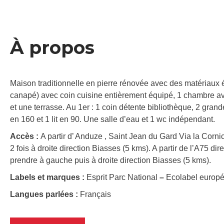
À propos
Maison traditionnelle en pierre rénovée avec des matériaux 
canapé) avec coin cuisine entièrement équipé, 1 chambre avec
et une terrasse. Au 1er : 1 coin détente bibliothèque, 2 grand
en 160 et 1 lit en 90. Une salle d’eau et 1 wc indépendant.
Accès :
A partir d’ Anduze , Saint Jean du Gard Via la Cor
2 fois à droite direction Biasses (5 kms). A partir de l’A75 
prendre à gauche puis à droite direction Biasses (5 kms).
Labels et marques :
Esprit Parc National
–
Ecolabel europ
Langues parlées :
Français