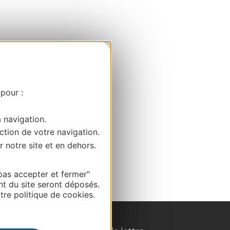
 pour :
a navigation.
ction de votre navigation.
r notre site et en dehors.
pas accepter et fermer"
nt du site seront déposés.
re politique de cookies.