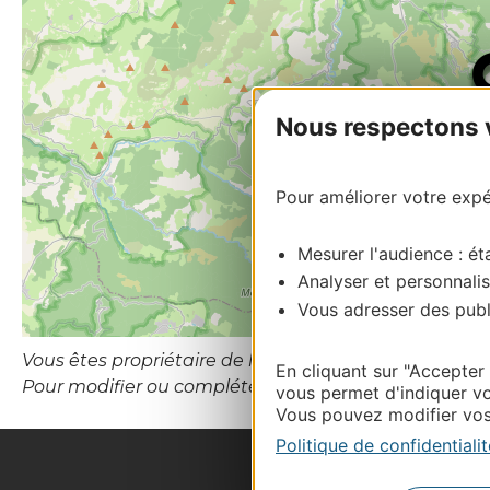
Nous respectons vo
Pour améliorer votre expér
Mesurer l'audience : éta
Analyser et personnalis
Vous adresser des publi
Vous êtes propriétaire de l’établissement ou le gesti
En cliquant sur "Accepter
Pour modifier ou compléter cette fiche, merci de co
vous permet d'indiquer vo
Vous pouvez modifier vos 
Politique de confidentialit