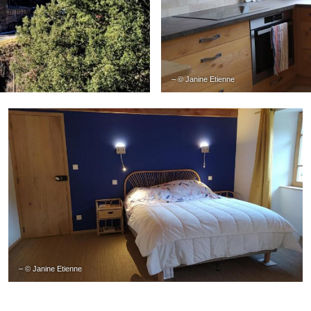
– © Janine Etienne
– © Janine Etienne