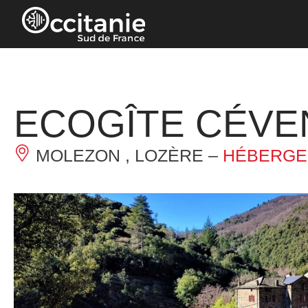
Panneau de gestion des cookies
ECOGÎTE CÉVE
MOLEZON , LOZÈRE –
HÉBERGE