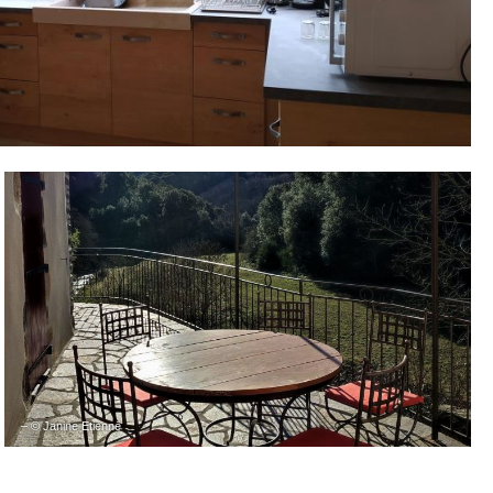
– © Janine Etienne