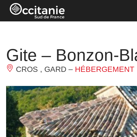
Panneau de gestion des cookies
Gite – Bonzon-Bl
CROS , GARD –
HÉBERGEMENT 