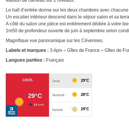
Maison de hameau sur 2 niveaux.
Le hall d’entrée donne sur les deux chambres avec chacune do
Un escalier intérieur descend dans le séjour salon et sa terra
A côté du salon une pièce est entièrement dédiée à votre bie
1m50 de profondeur ouverte de juin à septembre selon cond
Magnifique vue panoramique sur les Cévennes.
Labels et marques :
3 épis
–
Gîtes de France
–
Gîtes de Fr
Langues parlées :
Français