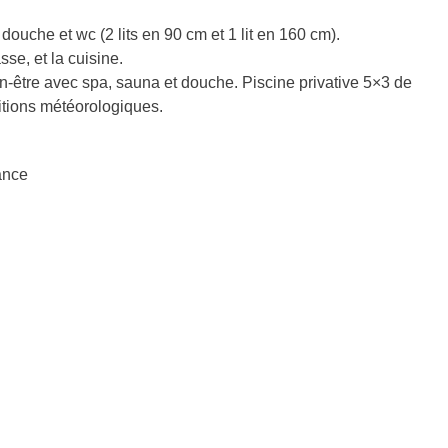
uche et wc (2 lits en 90 cm et 1 lit en 160 cm).
sse, et la cuisine.
n-être avec spa, sauna et douche. Piscine privative 5×3 de
itions météorologiques.
ance