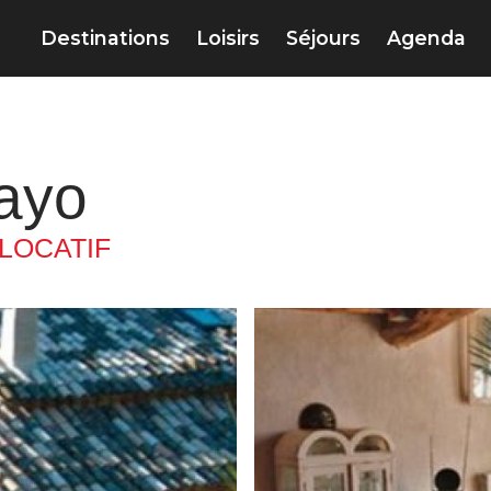
Destinations
Loisirs
Séjours
Agenda
ayo
LOCATIF