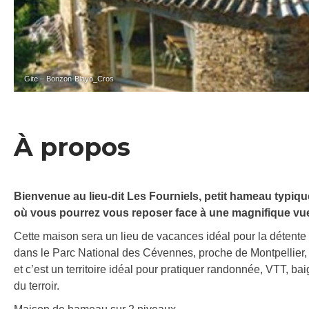
Gite – Bonzon-Blayo_Cros
À propos
Bienvenue au lieu-dit Les Fourniels, petit hameau typiq
où vous pourrez vous reposer face à une magnifique vue 
Cette maison sera un lieu de vacances idéal pour la détente 
dans le Parc National des Cévennes, proche de Montpellier,
et c’est un territoire idéal pour pratiquer randonnée, VTT, b
du terroir.