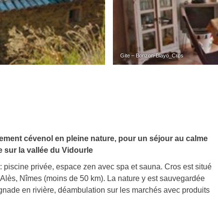
Gite – Bonzon-Blayo_Cros
uement cévenol en pleine nature, pour un séjour au calme
sur la vallée du Vidourle
: piscine privée, espace zen avec spa et sauna. Cros est situé
 Alès, Nîmes (moins de 50 km). La nature y est sauvegardée
aignade en rivière, déambulation sur les marchés avec produits