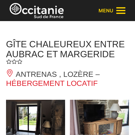
Panneau de gestion des cookies
MENU
GÎTE CHALEUREUX ENTRE
AUBRAC ET MARGERIDE
ANTRENAS , LOZÈRE –
HÉBERGEMENT LOCATIF