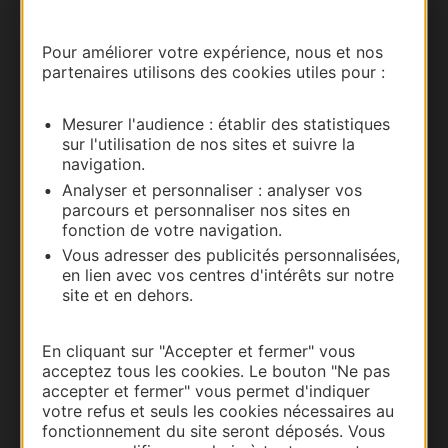
Nous contacter
Pour améliorer votre expérience, nous et nos
partenaires utilisons des cookies utiles pour :
Carte interactive
Mesurer l'audience : établir des statistiques
Documentation
sur l'utilisation de nos sites et suivre la
navigation.
Analyser et personnaliser : analyser vos
parcours et personnaliser nos sites en
fonction de votre navigation.
Vous adresser des publicités personnalisées,
en lien avec vos centres d'intérêts sur notre
site et en dehors.
En cliquant sur "Accepter et fermer" vous
acceptez tous les cookies. Le bouton "Ne pas
Thermalisme
accepter et fermer" vous permet d'indiquer
Business/Mice
votre refus et seuls les cookies nécessaires au
fonctionnement du site seront déposés. Vous
Pros d'Occitanie