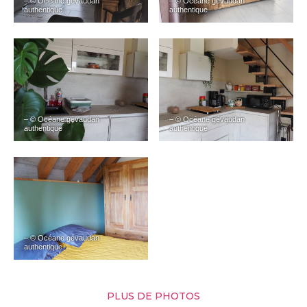
– © Océane gévaudan
– © Océane gévaudan
authentique
authentique
– © Océane gévaudan
– © Océane gévaudan
authentique
authentique
– © Océane gévaudan
authentique
PLUS DE PHOTOS