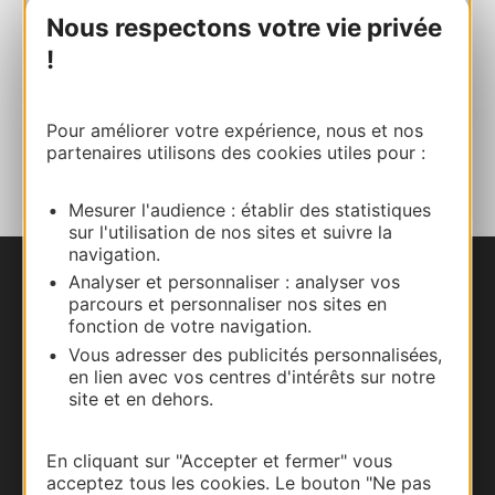
E-mail
Nous respectons votre vie privée
!
Site internet
Pour améliorer votre expérience, nous et nos
AJOUTER
partenaires utilisons des cookies utiles pour :
AU CARNET
Mesurer l'audience : établir des statistiques
sur l'utilisation de nos sites et suivre la
navigation.
Analyser et personnaliser : analyser vos
Nous contacter
parcours et personnaliser nos sites en
fonction de votre navigation.
Carte interactive
Vous adresser des publicités personnalisées,
en lien avec vos centres d'intérêts sur notre
Documentation
site et en dehors.
En cliquant sur "Accepter et fermer" vous
acceptez tous les cookies. Le bouton "Ne pas