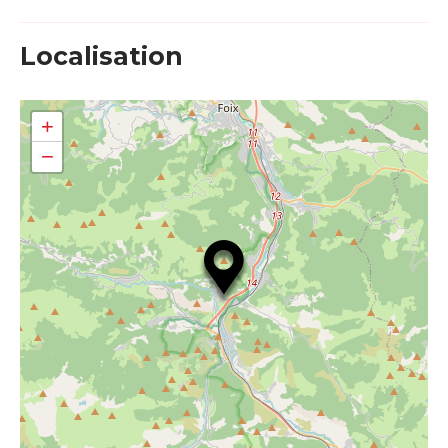
Localisation
+
−