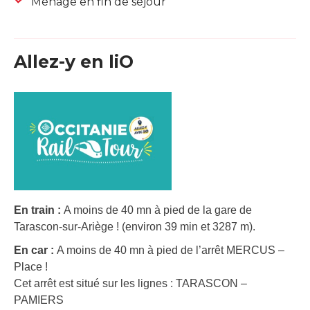
Ménage en fin de séjour
Allez-y en liO
En train :
A moins de 40 mn à pied de la gare de
Tarascon-sur-Ariège ! (environ 39 min et 3287 m).
En car :
A moins de 40 mn à pied de l’arrêt MERCUS –
Place !
Cet arrêt est situé sur les lignes : TARASCON –
PAMIERS