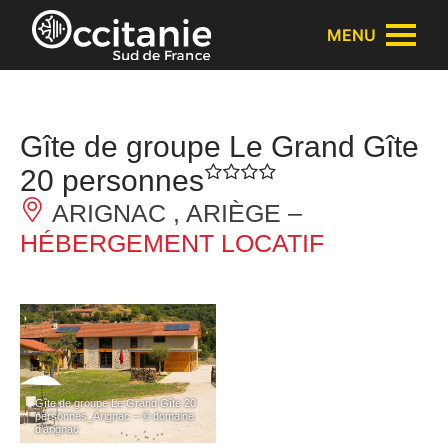
Panneau de gestion des cookies
MENU
Gîte de groupe Le Grand Gîte
20 personnes
ARIGNAC , ARIÈGE –
HÉBERGEMENT LOCATIF
Gîte de groupe Le Grand Gîte 20
personnes_Arignac – © domaine
d’arignac