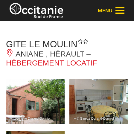
Panneau de gestion des cookies
MENU
GITE LE MOULIN
ANIANE , HÉRAULT –
HÉBERGEMENT LOCATIF
– © Ginette Durand-Bonniol
– © Ginette Durand-Bonniol