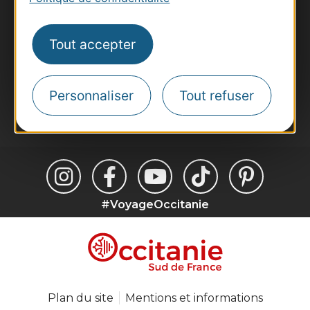
Voyagistes
Destination Sport
Tout accepter
Inscrivez-vous à la lettre d'information
Destination Occitanie pour recevoir des
suggestions de séjours, de visites et de sorties.
Personnaliser
Tout refuser
Je m'abonne
#VoyageOccitanie
Plan du site
Mentions et informations