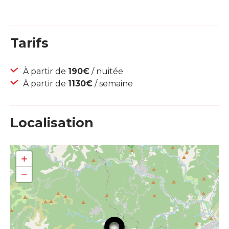
Tarifs
À partir de
190€
/ nuitée
À partir de
1130€
/ semaine
Localisation
+
−