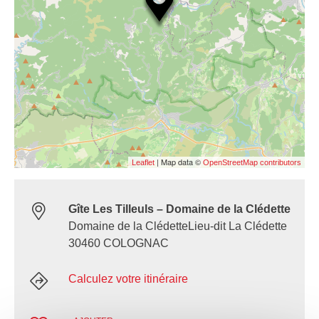
| Map data ©
Leaflet
OpenStreetMap contributors
Gîte Les Tilleuls – Domaine de la Clédette
Domaine de la ClédetteLieu-dit La Clédette
30460 COLOGNAC
Calculez votre itinéraire