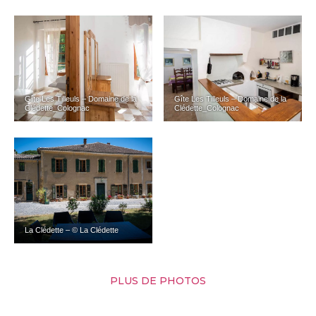
Gîte Les Tilleuls – Domaine de la
Gîte Les Tilleuls – Domaine de la
Clédette_Colognac
Clédette_Colognac
La Clédette – © La Clédette
PLUS DE PHOTOS