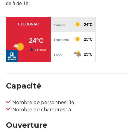
delà de 1h.
Capacité
Nombre de personnes : 14
Nombre de chambres : 4
Ouverture