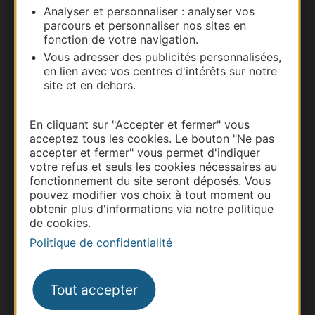
Analyser et personnaliser : analyser vos
parcours et personnaliser nos sites en
Carte interactive
fonction de votre navigation.
Vous adresser des publicités personnalisées,
Documentation
en lien avec vos centres d'intérêts sur notre
site et en dehors.
En cliquant sur "Accepter et fermer" vous
acceptez tous les cookies. Le bouton "Ne pas
accepter et fermer" vous permet d'indiquer
votre refus et seuls les cookies nécessaires au
fonctionnement du site seront déposés. Vous
pouvez modifier vos choix à tout moment ou
obtenir plus d'informations via notre politique
de cookies.
Thermalisme
Politique de confidentialité
Business/Mice
Pros d'Occitanie
Tout accepter
Site presse et d'influence