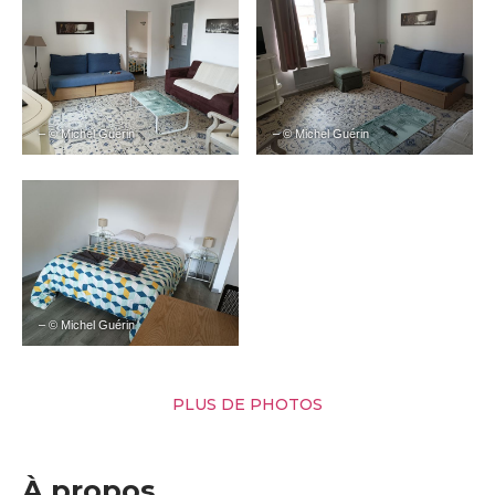
– © Michel Guérin
– © Michel Guérin
– © Michel Guérin
PLUS DE PHOTOS
À propos