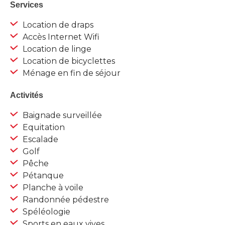
Services
Location de draps
Accès Internet Wifi
Location de linge
Location de bicyclettes
Ménage en fin de séjour
Activités
Baignade surveillée
Equitation
Escalade
Golf
Pêche
Pétanque
Planche à voile
Randonnée pédestre
Spéléologie
Sports en eaux vives