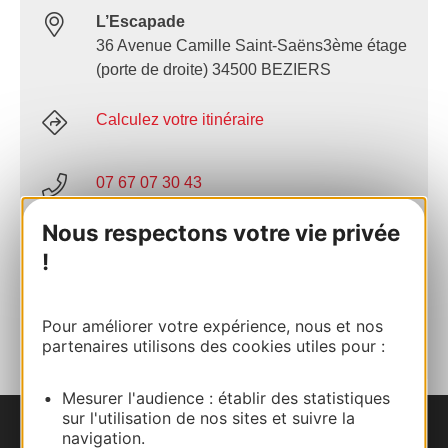
L’Escapade
36 Avenue Camille Saint-Saëns3ème étage
(porte de droite) 34500 BEZIERS
Calculez votre itinéraire
07 67 07 30 43
Nous respectons votre vie privée
E-mail
!
AJOUTER
AU CARNET
Pour améliorer votre expérience, nous et nos
partenaires utilisons des cookies utiles pour :
Mesurer l'audience : établir des statistiques
sur l'utilisation de nos sites et suivre la
navigation.
Nous contacter