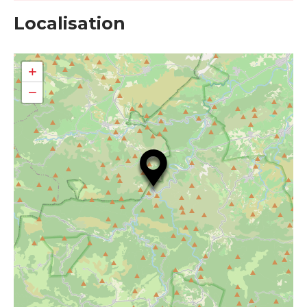
Localisation
+
−