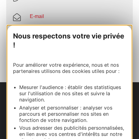
E-mail
Nous respectons votre vie privée
Site internet
!
AJOUTER
AU CARNET
Pour améliorer votre expérience, nous et nos
partenaires utilisons des cookies utiles pour :
Mesurer l'audience : établir des statistiques
sur l'utilisation de nos sites et suivre la
Nous contacter
navigation.
Analyser et personnaliser : analyser vos
Carte interactive
parcours et personnaliser nos sites en
fonction de votre navigation.
Documentation
Vous adresser des publicités personnalisées,
en lien avec vos centres d'intérêts sur notre