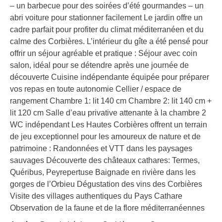
– un barbecue pour des soirées d’été gourmandes – un
abri voiture pour stationner facilement Le jardin offre un
cadre parfait pour profiter du climat méditerranéen et du
calme des Corbières. L’intérieur du gîte a été pensé pour
offrir un séjour agréable et pratique : Séjour avec coin
salon, idéal pour se détendre après une journée de
découverte Cuisine indépendante équipée pour préparer
vos repas en toute autonomie Cellier / espace de
rangement Chambre 1: lit 140 cm Chambre 2: lit 140 cm +
lit 120 cm Salle d’eau privative attenante à la chambre 2
WC indépendant Les Hautes Corbières offrent un terrain
de jeu exceptionnel pour les amoureux de nature et de
patrimoine : Randonnées et VTT dans les paysages
sauvages Découverte des châteaux cathares: Termes,
Quéribus, Peyrepertuse Baignade en rivière dans les
gorges de l’Orbieu Dégustation des vins des Corbières
Visite des villages authentiques du Pays Cathare
Observation de la faune et de la flore méditerranéennes