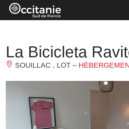
Panneau de gestion des cookies
La Bicicleta Ravi
SOUILLAC , LOT –
HÉBERGEMEN