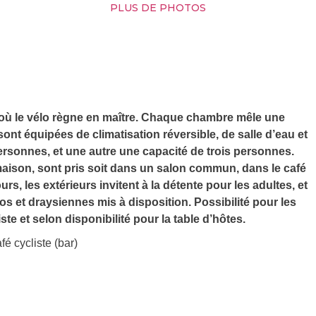
PLUS DE PHOTOS
 où le vélo règne en maître. Chaque chambre mêle une
sont équipées de climatisation réversible, de salle d’eau et
rsonnes, et une autre une capacité de trois personnes.
 maison, sont pris soit dans un salon commun, dans le café
rs, les extérieurs invitent à la détente pour les adultes, et
os et draysiennes mis à disposition. Possibilité pour les
te et selon disponibilité pour la table d’hôtes.
é cycliste (bar)