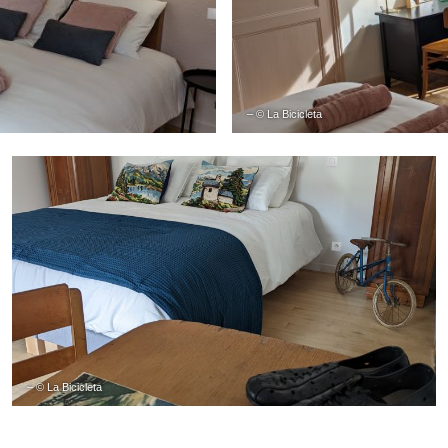
– © La Bicicleta
– © La Bicicleta