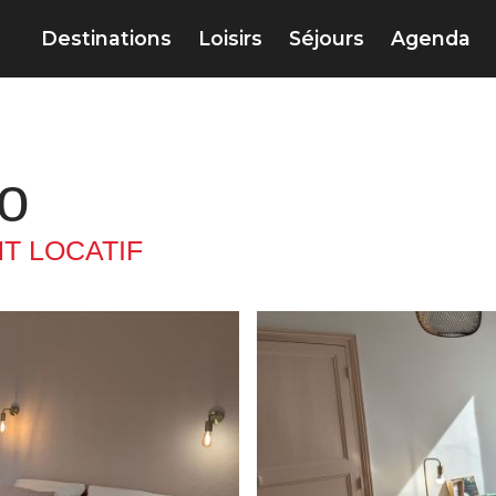
Destinations
Loisirs
Séjours
Agenda
to
T LOCATIF