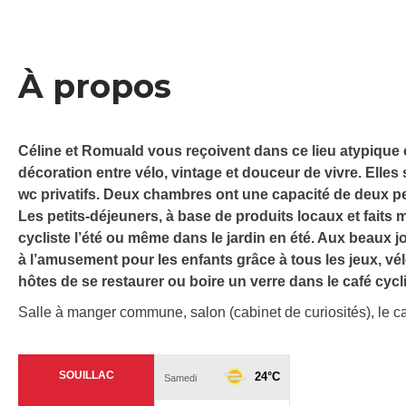
À propos
Céline et Romuald vous reçoivent dans ce lieu atypique
décoration entre vélo, vintage et douceur de vivre. Elles 
wc privatifs. Deux chambres ont une capacité de deux pe
Les petits-déjeuners, à base de produits locaux et faits
cycliste l’été ou même dans le jardin en été. Aux beaux jou
à l’amusement pour les enfants grâce à tous les jeux, vél
hôtes de se restaurer ou boire un verre dans le café cyclis
Salle à manger commune, salon (cabinet de curiosités), le caf