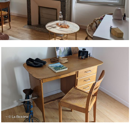
– © La Bicicleta