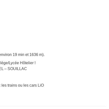
environ 19 min et 1636 m).
ège/Lycée Hôtelier !
RTEL – SOUILLAC
 les trains ou les cars LiO