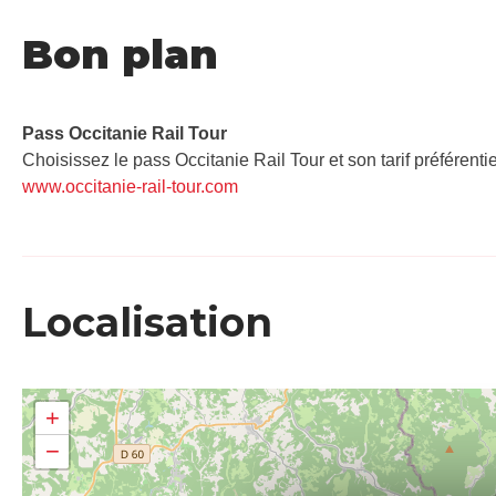
Bon plan
Pass Occitanie Rail Tour​
Choisissez le pass Occitanie Rail Tour et son tarif préférenti
www.occitanie-rail-tour.com
Localisation
+
−