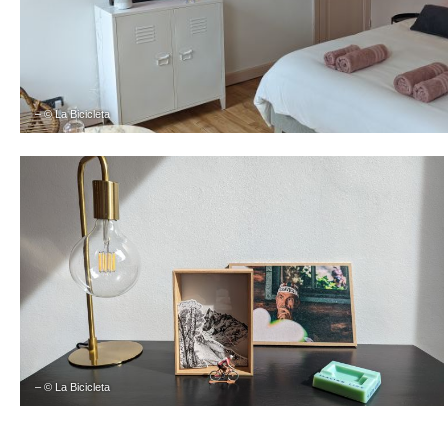
– © La Bicicleta
– © La Bicicleta