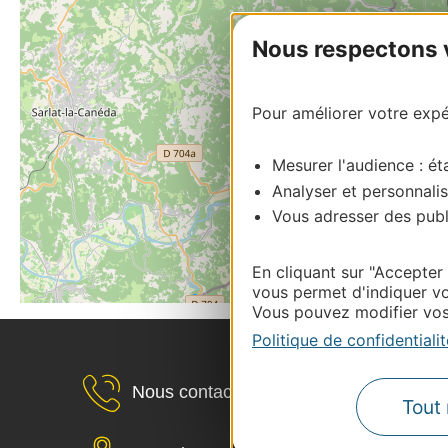
Nous respectons vo
Pour améliorer votre expér
Mesurer l'audience : éta
Analyser et personnalis
Vous adresser des publi
En cliquant sur "Accepter
vous permet d'indiquer vo
Vous pouvez modifier vos 
Politique de confidentialit
Nous contacter
Tout 