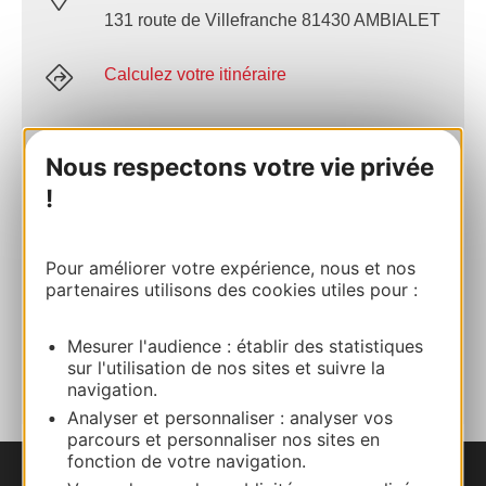
131 route de Villefranche 81430 AMBIALET
Calculez votre itinéraire
05 63 48 83 01
Nous respectons votre vie privée
!
E-mail
Pour améliorer votre expérience, nous et nos
Site internet
partenaires utilisons des cookies utiles pour :
Mesurer l'audience : établir des statistiques
AJOUTER
AU CARNET
sur l'utilisation de nos sites et suivre la
navigation.
Analyser et personnaliser : analyser vos
parcours et personnaliser nos sites en
fonction de votre navigation.