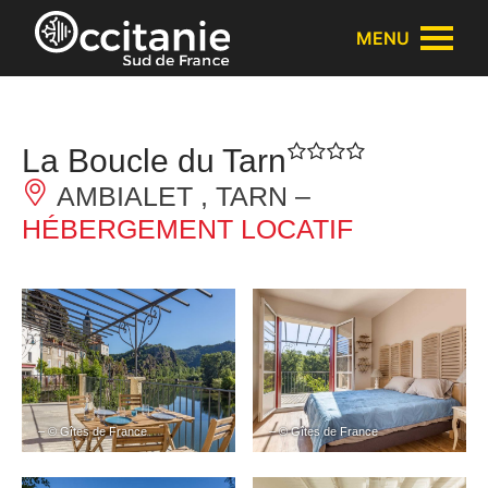
Panneau de gestion des cookies
MENU
La Boucle du Tarn
AMBIALET , TARN –
HÉBERGEMENT LOCATIF
– © Gîtes de France
– © Gîtes de France