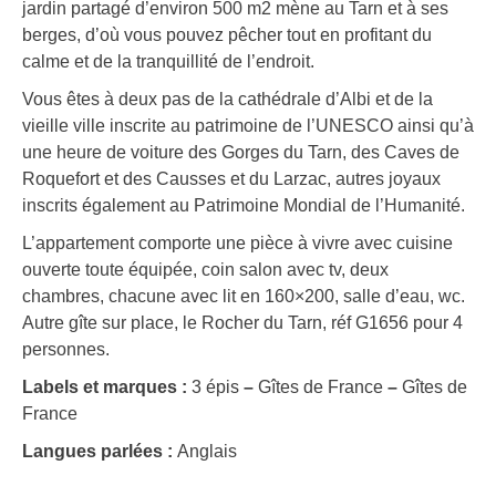
jardin partagé d’environ 500 m2 mène au Tarn et à ses
berges, d’où vous pouvez pêcher tout en profitant du
calme et de la tranquillité de l’endroit.
Vous êtes à deux pas de la cathédrale d’Albi et de la
vieille ville inscrite au patrimoine de l’UNESCO ainsi qu’à
une heure de voiture des Gorges du Tarn, des Caves de
Roquefort et des Causses et du Larzac, autres joyaux
inscrits également au Patrimoine Mondial de l’Humanité.
L’appartement comporte une pièce à vivre avec cuisine
ouverte toute équipée, coin salon avec tv, deux
chambres, chacune avec lit en 160×200, salle d’eau, wc.
Autre gîte sur place, le Rocher du Tarn, réf G1656 pour 4
personnes.
Labels et marques :
3 épis
–
Gîtes de France
–
Gîtes de
France
Langues parlées :
Anglais