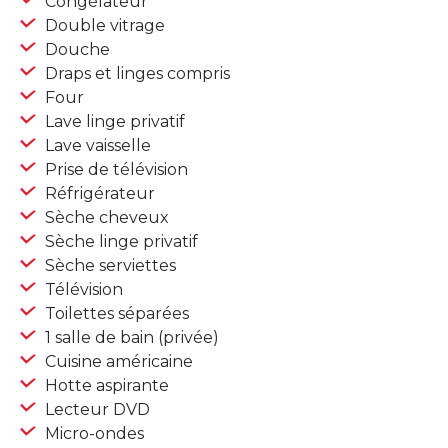
Congélateur
Double vitrage
Douche
Draps et linges compris
Four
Lave linge privatif
Lave vaisselle
Prise de télévision
Réfrigérateur
Sèche cheveux
Sèche linge privatif
Sèche serviettes
Télévision
Toilettes séparées
1 salle de bain (privée)
Cuisine américaine
Hotte aspirante
Lecteur DVD
Micro-ondes