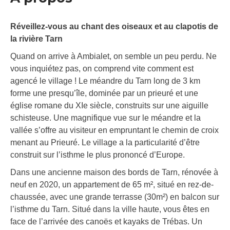
Réveillez-vous au chant des oiseaux et au clapotis de
la rivière Tarn
Quand on arrive à Ambialet, on semble un peu perdu. Ne
vous inquiétez pas, on comprend vite comment est
agencé le village ! Le méandre du Tarn long de 3 km
forme une presqu’île, dominée par un prieuré et une
église romane du XIe siècle, construits sur une aiguille
schisteuse. Une magnifique vue sur le méandre et la
vallée s’offre au visiteur en empruntant le chemin de croix
menant au Prieuré. Le village a la particularité d’être
construit sur l’isthme le plus prononcé d’Europe.
Dans une ancienne maison des bords de Tarn, rénovée à
neuf en 2020, un appartement de 65 m², situé en rez-de-
chaussée, avec une grande terrasse (30m²) en balcon sur
l’isthme du Tarn. Situé dans la ville haute, vous êtes en
face de l’arrivée des canoës et kayaks de Trébas. Un