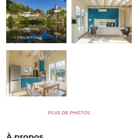
– © Gîtes de France
– © Gîtes de France
– © Gîtes de France
PLUS DE PHOTOS
À propos