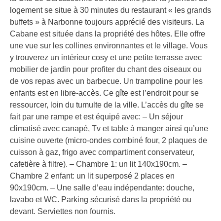
logement se situe à 30 minutes du restaurant « les grands
buffets » à Narbonne toujours apprécié des visiteurs. La
Cabane est située dans la propriété des hôtes. Elle offre
une vue sur les collines environnantes et le village. Vous
y trouverez un intérieur cosy et une petite terrasse avec
mobilier de jardin pour profiter du chant des oiseaux ou
de vos repas avec un barbecue. Un trampoline pour les
enfants est en libre-accès. Ce gîte est l’endroit pour se
ressourcer, loin du tumulte de la ville. L’accès du gîte se
fait par une rampe et est équipé avec: – Un séjour
climatisé avec canapé, Tv et table à manger ainsi qu’une
cuisine ouverte (micro-ondes combiné four, 2 plaques de
cuisson à gaz, frigo avec compartiment conservateur,
cafetière à filtre). – Chambre 1: un lit 140x190cm. –
Chambre 2 enfant: un lit superposé 2 places en
90x190cm. – Une salle d’eau indépendante: douche,
lavabo et WC. Parking sécurisé dans la propriété ou
devant. Serviettes non fournis.