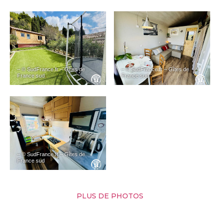
– © SudFrance.fr – Gîtes de
– © SudFrance.fr – Gîtes de
France sud
France sud
– © SudFrance.fr – Gîtes de
France sud
PLUS DE PHOTOS