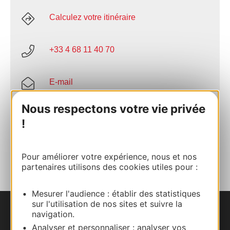
Calculez votre itinéraire
+33 4 68 11 40 70
E-mail
Nous respectons votre vie privée
Site internet
!
AJOUTER
AU CARNET
Pour améliorer votre expérience, nous et nos
partenaires utilisons des cookies utiles pour :
Mesurer l'audience : établir des statistiques
sur l'utilisation de nos sites et suivre la
navigation.
Nous contacter
Analyser et personnaliser : analyser vos